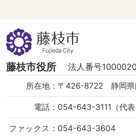
藤
枝
市
Fujieda
藤枝市役所
法人番号1000020
City
所在地：
〒426-8722 静岡県
電話：
054-643-3111（代
ファックス：
054-643-3604