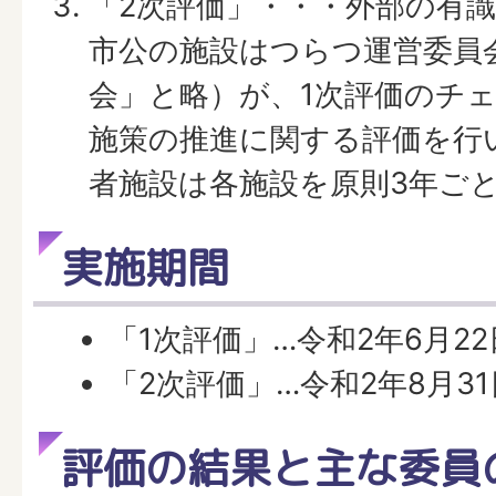
「2次評価」・・・外部の有
市公の施設はつらつ運営委員
会」と略）が、1次評価のチ
施策の推進に関する評価を行
者施設は各施設を原則3年ご
実施期間
「1次評価」…令和2年6月22
「2次評価」…令和2年8月31
評価の結果と主な委員