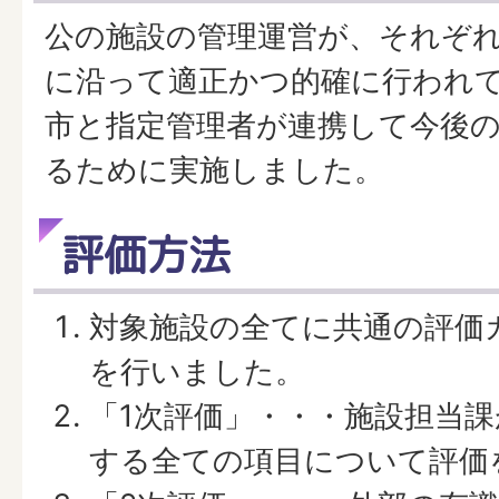
公の施設の管理運営が、それぞ
に沿って適正かつ的確に行われ
市と指定管理者が連携して今後
るために実施しました。
評価方法
対象施設の全てに共通の評価
を行いました。
「1次評価」・・・施設担当
する全ての項目について評価