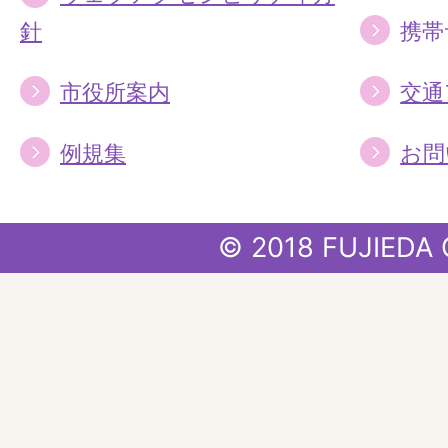
針
携帯
市役所案内
交通
例規集
お問
© 2018 FUJIEDA 