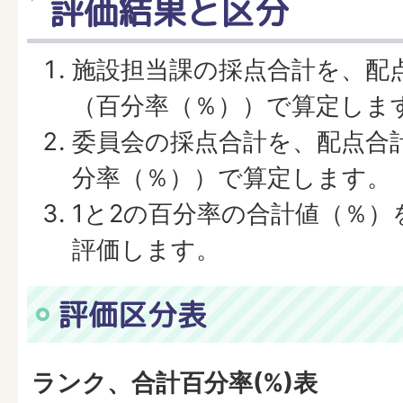
評価結果と区分
施設担当課の採点合計を、配
（百分率（％））で算定しま
委員会の採点合計を、配点合
分率（％））で算定します。
1と2の百分率の合計値（％）
評価します。
評価区分表
ランク、合計百分率(%)表