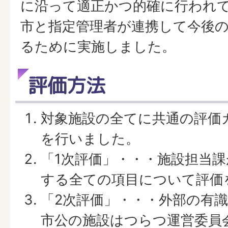
に沿って適正かつ的確に行われ
市と指定管理者が連携して今後
るために実施しました。
評価方法
対象施設の全てに共通の評価
を行いました。
「1次評価」・・・施設担当
する全ての項目について評価
「2次評価」・・・外部の有
市公の施設はつらつ運営委員