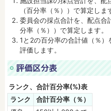
施設担当課の採点合計を、配
（百分率（％））で算定しま
委員会の採点合計を、配点合
分率（％））で算定します。
1と2の百分率の合計値（％）
評価します。
評価区分表
ランク、合計百分率(%)表
ランク
合計百分率（％）