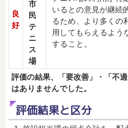
市
いるとの意見が継続
良
民
るため、より多くの
好
テ
用してもらえるよう
ニ
すること。
ス
場
評価の結果、「要改善」・「不
はありませんでした。
評価結果と区分