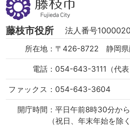
枝
市
Fujieda
藤枝市役所
法人番号1000020
City
所在地：
〒426-8722 静岡県
電話：
054-643-3111（代
ファックス：
054-643-3604
開庁時間：
平日午前8時30分から
（祝日、年末年始を除