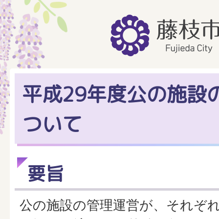
平成29年度公の施設
ついて
要旨
公の施設の管理運営が、それぞ