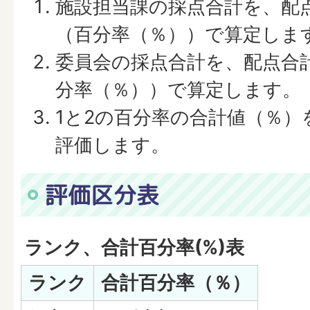
施設担当課の採点合計を、配
（百分率（％））で算定しま
委員会の採点合計を、配点合
分率（％））で算定します。
1と2の百分率の合計値（％）
評価します。
評価区分表
ランク、合計百分率(%)表
ランク
合計百分率（％）