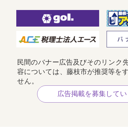
民間のバナー広告及びそのリンク
容については、藤枝市が推奨等を
せん。
広告掲載を募集してい