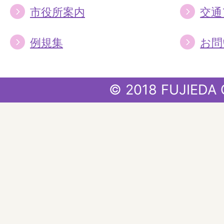
市役所案内
交通
例規集
お問
© 2018 FUJIEDA 