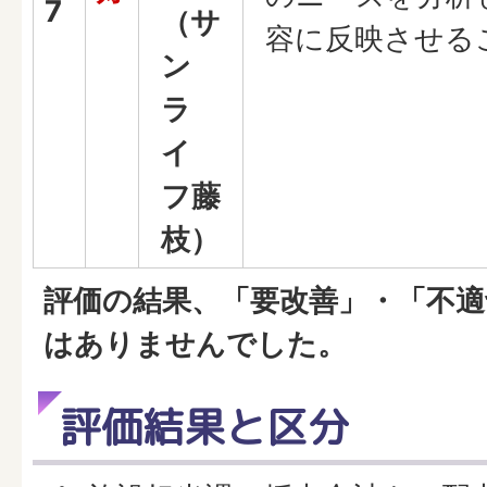
7
（サ
容に反映させる
ン
ラ
イ
フ藤
枝）
評価の結果、「要改善」・「不
はありませんでした。
評価結果と区分