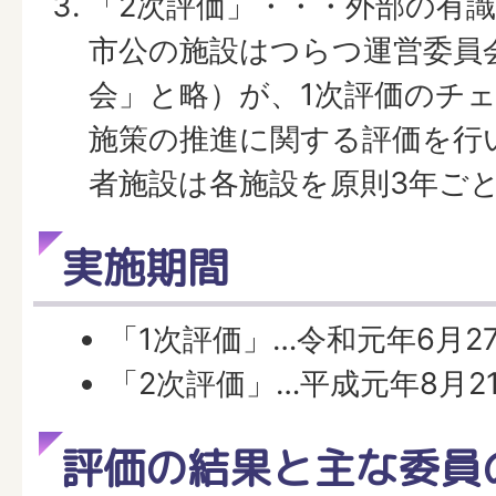
「2次評価」・・・外部の有
市公の施設はつらつ運営委員
会」と略）が、1次評価のチ
施策の推進に関する評価を行
者施設は各施設を原則3年ご
実施期間
「1次評価」…令和元年6月2
「2次評価」…平成元年8月2
評価の結果と主な委員