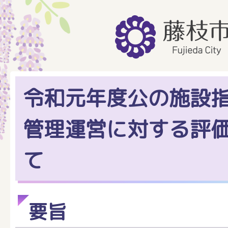
令和元年度公の施設
管理運営に対する評
て
要旨