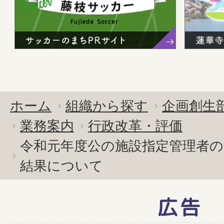
ホーム
組織から探す
企画創生
業務案内
行政改革・評価
令和元年度公の施設指定管理者の
結果について
広告