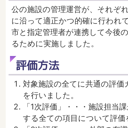
公の施設の管理運営が、それぞ
に沿って適正かつ的確に行われ
市と指定管理者が連携して今後
るために実施しました。
評価方法
対象施設の全てに共通の評価
を行いました。
「1次評価」・・・施設担当
する全ての項目について評価