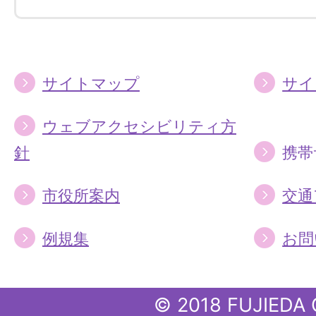
す
す
る
る
サイトマップ
サイ
ウェブアクセシビリティ方
針
携帯
市役所案内
交通
例規集
お問
© 2018 FUJIEDA 