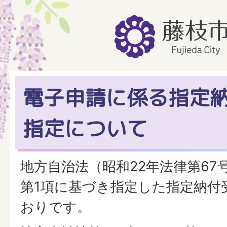
電子申請に係る指定
指定について
地方自治法（昭和22年法律第67号
第1項に基づき指定した指定納付
おりです。