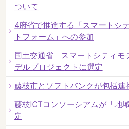
ついて
4府省で推進する「スマートシ
トフォーム」への参加
国土交通省「スマートシティモ
デルプロジェクトに選定
藤枝市とソフトバンクが包括連
藤枝ICTコンソーシアムが「地
定