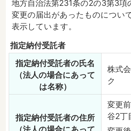
地方自治法第231条の2の3第3
変更の届出があったものについ
表示しています。
指定納付受託者
指定納付受託者の氏名
株式
（法人の場合にあって
ク
は名称）
変更前
谷2丁
指定納付受託者の住所
（法人の場合にあって
変更後