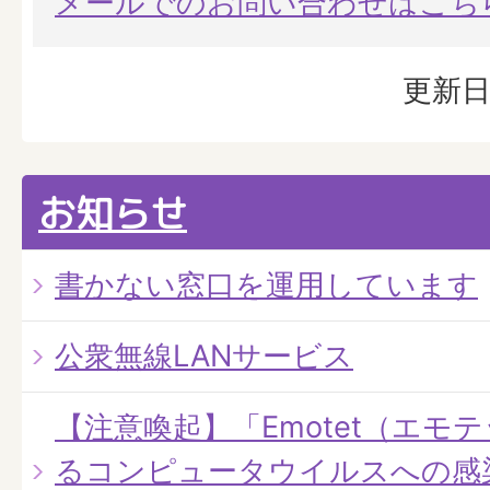
メールでのお問い合わせはこち
更新日
お知らせ
書かない窓口を運用しています
公衆無線LANサービス
【注意喚起】「Emotet（エモ
るコンピュータウイルスへの感