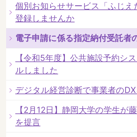
個別お知らせサービス「ふじえ
登録しませんか
電子申請に係る指定納付受託者
【令和5年度】公共施設予約シ
ルしました
デジタル経営診断で事業者のD
【2月12日】静岡大学の学生が
を提言