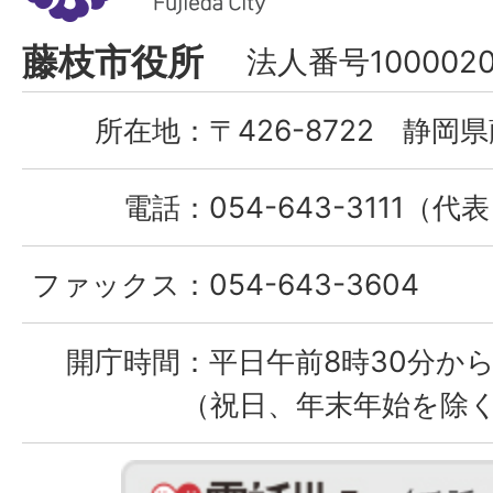
市
Fujieda
藤枝市役所
法人番号1000020
City
所在地：
〒426-8722 静岡県
電話：
054-643-3111（代
ファックス：
054-643-3604
開庁時間：
平日午前8時30分から
（祝日、年末年始を除