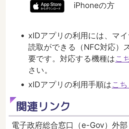
iPhoneの方
xIDアプリの利用には、マ
読取ができる（NFC対応）
要です。対応する機種は
こ
さい。
xIDアプリの利用手順は
こち
関連リンク
電子政府総合窓口（e-Gov）外