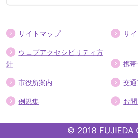
す
す
る
る
サイトマップ
サイ
ウェブアクセシビリティ方
針
携帯
市役所案内
交通
例規集
お問
© 2018 FUJIEDA 