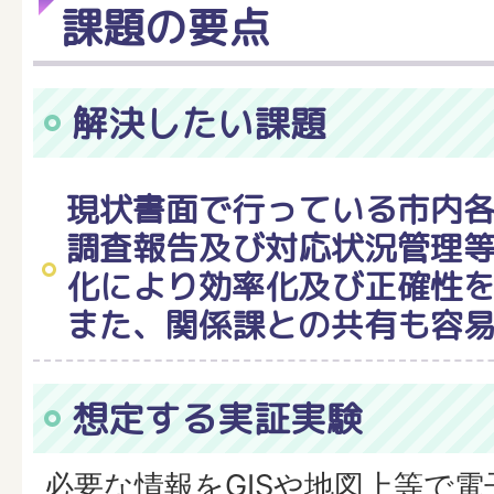
課題の要点
解決したい課題
現状書面で行っている市内
調査報告及び対応状況管理
化により効率化及び正確性
また、関係課との共有も容
想定する実証実験
必要な情報をGISや地図上等で