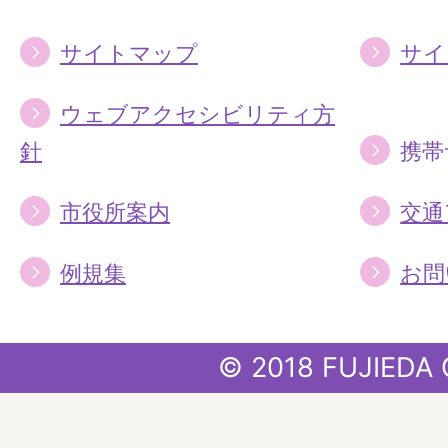
サイトマップ
サイ
ウェブアクセシビリティ方
針
携帯
市役所案内
交通
例規集
お問
© 2018 FUJIEDA 