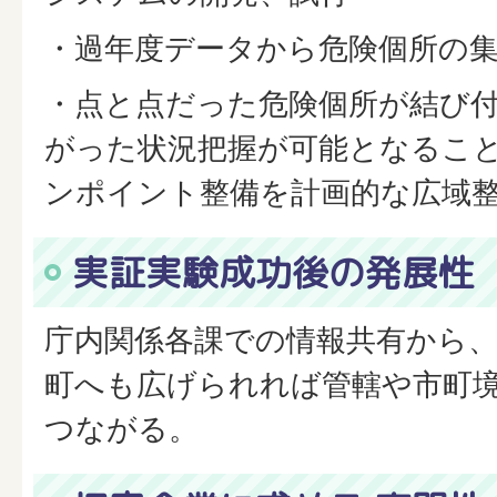
・過年度データから危険個所の
・点と点だった危険個所が結び
がった状況把握が可能となるこ
ンポイント整備を計画的な広域
実証実験成功後の発展性
庁内関係各課での情報共有から、
町へも広げられれば管轄や市町
つながる。