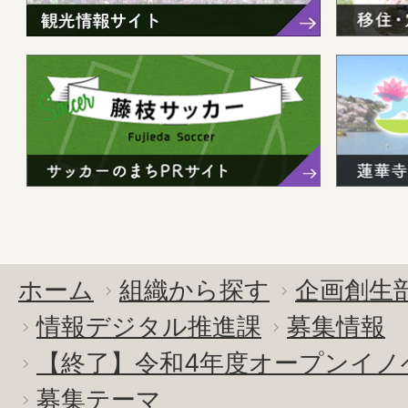
ホーム
組織から探す
企画創生
情報デジタル推進課
募集情報
【終了】令和4年度オープンイノ
募集テーマ