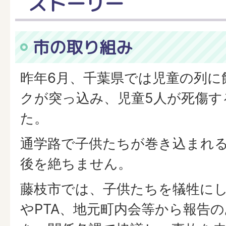
ストーリー
市の取り組み
昨年6月、千葉県では児童の列に
クが突っ込み、児童5人が死傷す
た。
通学路で子供たちが巻き込まれ
後を絶ちません。
藤枝市では、子供たちを犠牲に
やPTA、地元町内会等から報告