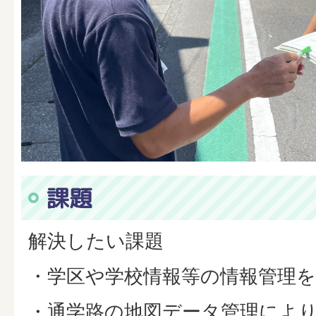
課題
解決したい課題
・学区や学校情報等の情報管理
・通学路の地図データ管理によ