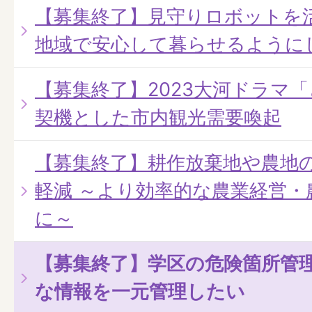
【募集終了】見守りロボットを
地域で安心して暮らせるように
【募集終了】2023大河ドラマ
契機とした市内観光需要喚起
【募集終了】耕作放棄地や農地
軽減 ～より効率的な農業経営・
に～
【募集終了】学区の危険箇所管
な情報を一元管理したい