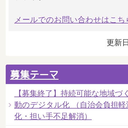
メールでのお問い合わせはこち
更新日
募集テーマ
【募集終了】持続可能な地域づ
動のデジタル化 （自治会負担軽
化・担い手不足解消）