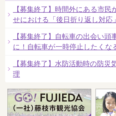
【募集終了】時間外にある市民
せにおける「後日折り返し対応
【募集終了】自転車の出会い頭
に！自転車が一時停止したくな
【募集終了】水防活動時の防災
理