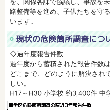
を、関係各課で協議し、事故を
路整備等を進め、子供たちを守
います。
現状の危険箇所調査につ
◇過年度報告件数
過年度から蓄積された報告件数
どこまで、どのように解決され
しい。
H17～H30 小学校 約3,400件 中