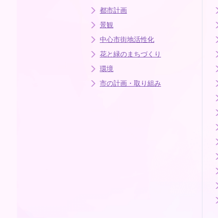
都市計画
景観
中心市街地活性化
花と緑のまちづくり
環境
市の計画・取り組み