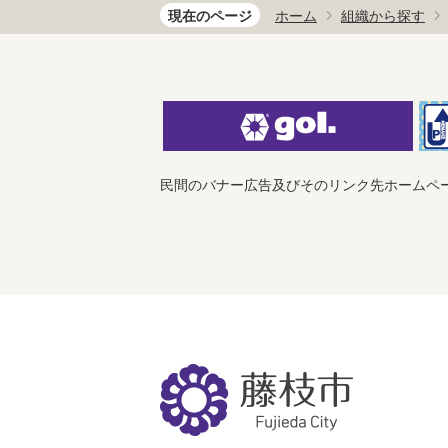
現在のページ
ホーム
組織から探す
民間のバナー広告及びそのリンク先ホームペ
藤
枝
市
Fujieda