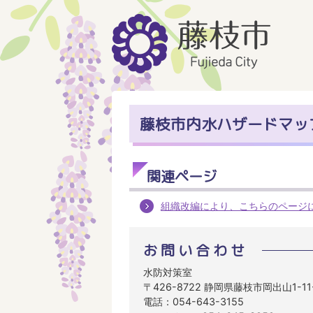
藤枝市内水ハザードマッ
関連ページ
組織改編により、こちらのページ
お問い合わせ
水防対策室
〒426-8722 静岡県藤枝市岡出山1-1
電話：054-643-3155