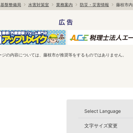
基盤整備局
水害対策室
業務案内
防災・災害情報
藤枝市内
広告
ージの内容については、藤枝市が推奨等をするものではありません。
Select Language
文字サイズ変更