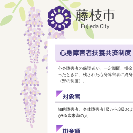
心身障害者扶養共済制度
心身障害者の保護者が、一定期間、掛金
ったときに、残された心身障害者に終身
（県の制度）。
対象者
知的障害者、身体障害者1級から3級お
が65歳未満の人
掛金額