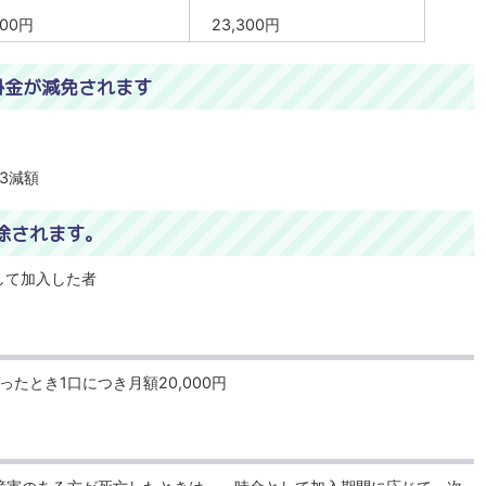
500円
23,300円
掛金が減免されます
3減額
除されます。
して加入した者
たとき1口につき月額20,000円