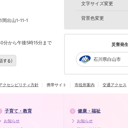
文字サイズ変更
背景色変更
岡出山1-11-1
0分から午後5時15分まで
災害発
石川県白山市
アクセシビリティ方針
携帯サイト
市役所案内
交通アクセス
子育て・教育
健康・福祉
お知らせ
お知らせ