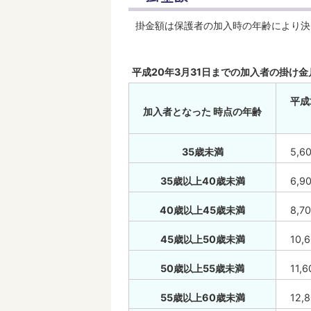
掛金額は保護者の加入時の年齢により決
平成20年3月31日までの加入者の掛け
平成
加入者となった 時点の年齢
35歳未満
5,6
35歳以上40歳未満
6,9
40歳以上45歳未満
8,7
45歳以上50歳未満
10,
50歳以上55歳未満
11,
55歳以上60歳未満
12,