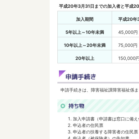
平成20年3月31日までの加入者と平成
加入期間
平成20年
5年以上～10年未満
45,000円
10年以上～20年未満
75,000円
20年以上
150,000
申請手続き
申請手続きは、障害福祉課障害福祉係ま
持ち物
加入申請書（申請書は窓口に備え
申込者の住民票
申込者の扶養する障害者の住民票
申込者（被保険者）の告知書