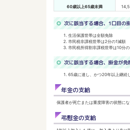
60歳以上65歳未満
14,
次に該当する場合、1口目の
生活保護世帯は全額免除
市民税非課税世帯は2分の1減額
市民税所得割非課税世帯は10分の
次に該当する場合、掛金が免
65歳に達し、かつ20年以上継続
年金の支給
保護者が死亡または重度障害の状態になっ
弔慰金の支給