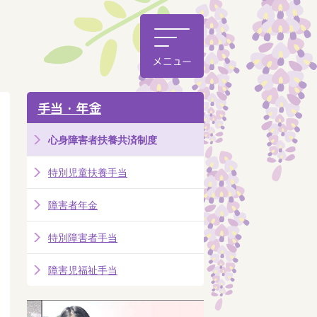
手当・年金
心身障害者扶養共済制度
特別児童扶養手当
障害者年金
特別障害者手当
障害児福祉手当