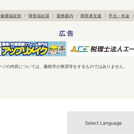
健康福祉部
障害福祉課
業務案内
障害者支援
手当・年金
広告
ージの内容については、藤枝市が推奨等をするものではありません。
Select Language