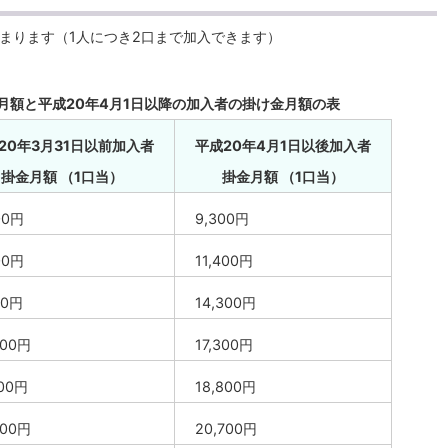
まります（1人につき2口まで加入できます）
金月額と平成20年4月1日以降の加入者の掛け金月額の表
20年3月31日以前加入者
平成20年4月1日以後加入者
掛金月額 （1口当）
掛金月額 （1口当）
00円
9,300円
00円
11,400円
00円
14,300円
600円
17,300円
600円
18,800円
800円
20,700円