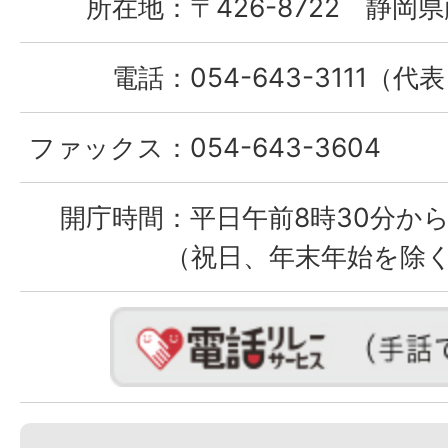
所在地：
〒426-8722 静岡県
電話：
054-643-3111（代
ファックス：
054-643-3604
開庁時間：
平日午前8時30分から
（祝日、年末年始を除