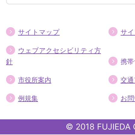
す
す
る
る
サイトマップ
サイ
ウェブアクセシビリティ方
針
携帯
市役所案内
交通
例規集
お問
© 2018 FUJIEDA 