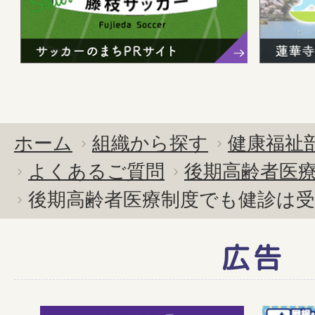
ホーム
組織から探す
健康福祉
よくあるご質問
後期高齢者医
後期高齢者医療制度でも健診は
広告