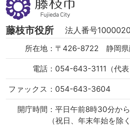
枝
市
Fujieda
藤枝市役所
法人番号1000020
City
所在地：
〒426-8722 静岡県
電話：
054-643-3111（代
ファックス：
054-643-3604
開庁時間：
平日午前8時30分から
（祝日、年末年始を除