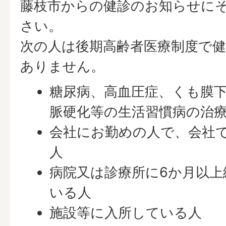
藤枝市からの健診のお知らせに
さい。
次の人は後期高齢者医療制度で
ありません。
糖尿病、高血圧症、くも膜
脈硬化等の生活習慣病の治
会社にお勤めの人で、会社
人
病院又は診療所に6か月以上
いる人
施設等に入所している人