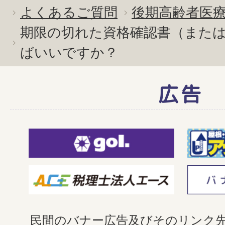
よくあるご質問
後期高齢者医
期限の切れた資格確認書（また
ばいいですか？
広告
民間のバナー広告及びそのリンク