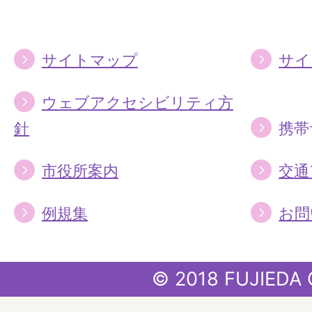
る
る
サイトマップ
サイ
ウェブアクセシビリティ方
針
携帯
市役所案内
交通
例規集
お問
© 2018 FUJIEDA 