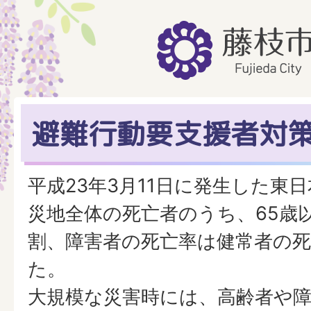
避難行動要支援者対
平成23年3月11日に発生した東
災地全体の死亡者のうち、65歳
割、障害者の死亡率は健常者の死
た。
大規模な災害時には、高齢者や