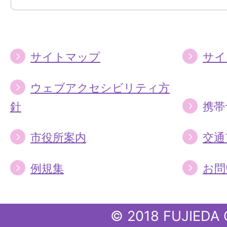
す
す
る
る
サイトマップ
サイ
ウェブアクセシビリティ方
針
携帯
市役所案内
交通
例規集
お問
© 2018 FUJIEDA 