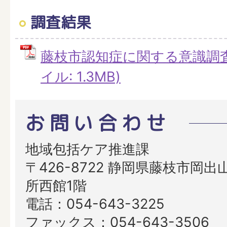
調査結果
藤枝市認知症に関する意識調査
イル: 1.3MB)
お問い合わせ
地域包括ケア推進課
〒426-8722 静岡県藤枝市岡出山
所西館1階
電話：054-643-3225
ファックス：054-643-3506