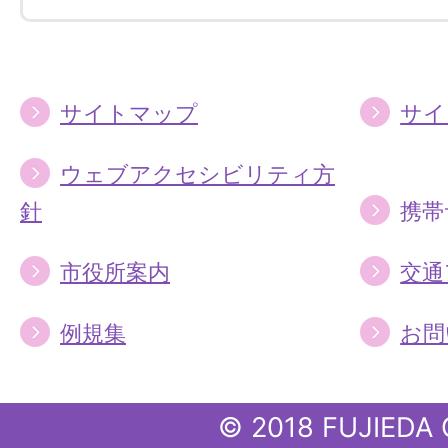
す
す
る
る
サイトマップ
サイ
ウェブアクセシビリティ方
針
携帯
市役所案内
交通
例規集
お問
© 2018 FUJIEDA 