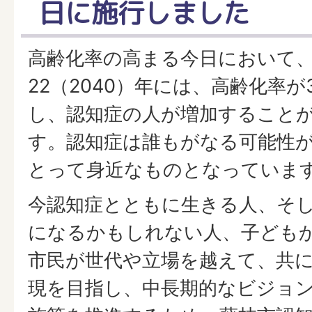
日に施行しました
高齢化率の高まる今日において
22（2040）年には、高齢化率が3
し、認知症の人が増加すること
す。認知症は誰もがなる可能性
とって身近なものとなっていま
今認知症とともに生きる人、そ
になるかもしれない人、子ども
市民が世代や立場を越えて、共
現を目指し、中長期的なビジョ