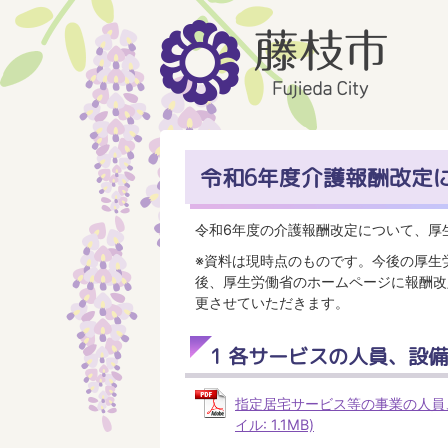
令和6年度介護報酬改定
令和6年度の介護報酬改定について、厚
※資料は現時点のものです。今後の厚生
後、厚生労働省のホームページに報酬改
更させていただきます。
1 各サービスの人員、設
指定居宅サービス等の事業の人員、
イル: 1.1MB)