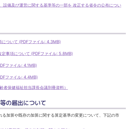
、設備及び運営に関する基準等の一部を 改正する省令の公布につい
いて (PDFファイル: 4.3MB)
項について (PDFファイル: 5.8MB)
Fファイル: 4.1MB)
Fファイル: 4.4MB)
高齢者保健福祉担当課長会議別冊資料）
制等の届出について
れる加算や既存の加算に関する算定基準の変更について、下記の市