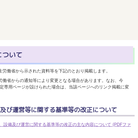
について
生労働省から示された資料等を下記のとおり掲載します。
労働省からの通知等により変更となる場合があります。なお、今
定専用ページが設けられた場合は、当該ページへのリンク掲載に変
備及び運営等に関する基準等の改正について
設備及び運営に関する基準等の改正の主な内容について (PDFファ