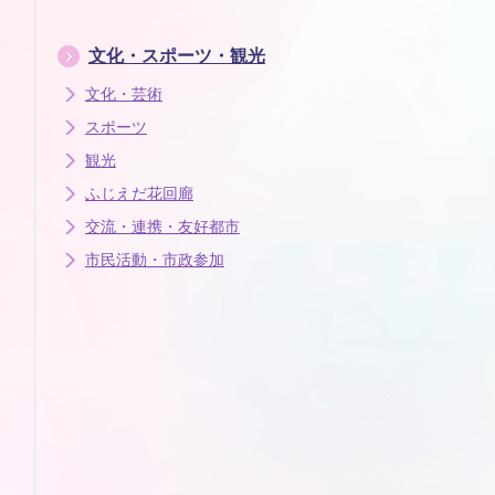
文化・スポーツ・観光
文化・芸術
スポーツ
観光
ふじえだ花回廊
交流・連携・友好都市
市民活動・市政参加