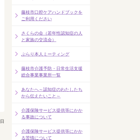
藤枝市口腔ケアハンドブックを
ご利用ください
さくらの会（若年性認知症の人
と家族の交流会）
ぶらり本人ミーティング
藤枝市介護予防・日常生活支援
総合事業事業所一覧
あなたへ～認知症のわたしたち
から伝えたいこと～
介護保険サービス提供等にかか
る事故について
8日
介護保険サービス提供等にかか
る苦情について