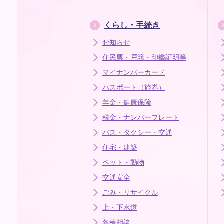
くらし・手続き
お知らせ
住民票・戸籍・印鑑証明等
マイナンバーカード
パスポート（旅券）
年金・健康保険
税金・ナンバープレート
バス・タクシー・交通
住宅・建築
ペット・動物
交通安全
ごみ・リサイクル
上・下水道
各種相談