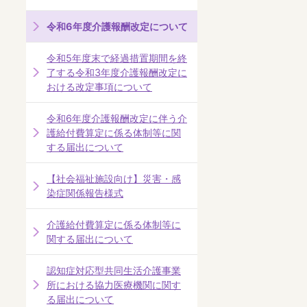
令和6年度介護報酬改定について
令和5年度末で経過措置期間を終
了する令和3年度介護報酬改定に
おける改定事項について
令和6年度介護報酬改定に伴う介
護給付費算定に係る体制等に関
する届出について
【社会福祉施設向け】災害・感
染症関係報告様式
介護給付費算定に係る体制等に
関する届出について
認知症対応型共同生活介護事業
所における協力医療機関に関す
る届出について