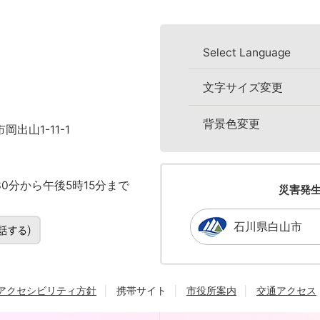
Select Language
文字サイズ変更
背景色変更
岡出山1-11-1
0分から午後5時15分まで
災害発
石川県白山市
アクセシビリティ方針
携帯サイト
市役所案内
交通アクセス