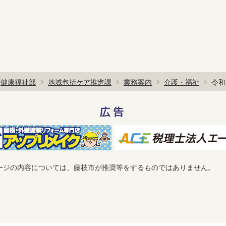
健康福祉部
地域包括ケア推進課
業務案内
介護・福祉
令和
広告
ージの内容については、藤枝市が推奨等をするものではありません。