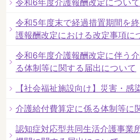
令和6年度介護報酬改定につい
令和5年度末で経過措置期間を終
護報酬改定における改定事項に
令和6年度介護報酬改定に伴う
る体制等に関する届出について
【社会福祉施設向け】災害・感
介護給付費算定に係る体制等に
認知症対応型共同生活介護事業