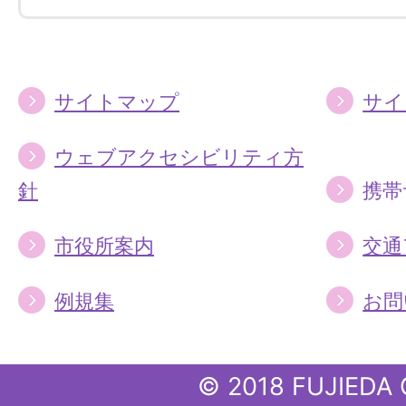
す
す
る
る
サイトマップ
サイ
ウェブアクセシビリティ方
針
携帯
市役所案内
交通
例規集
お問
© 2018 FUJIEDA 