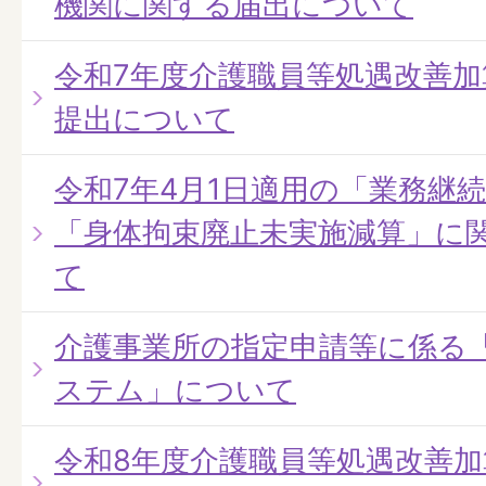
機関に関する届出について
令和7年度介護職員等処遇改善
提出について
令和7年4月1日適用の「業務継
「身体拘束廃止未実施減算」に
て
介護事業所の指定申請等に係る
ステム」について
令和8年度介護職員等処遇改善