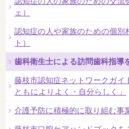
認知症の人の家族のための交流
ェ）
認知症の人や家族のための個別
ト）
歯科衛生士による訪問歯科指導
藤枝市認知症ネットワークガイ
ともによりよく・自分らしく」
介護予防に積極的に取り組む事