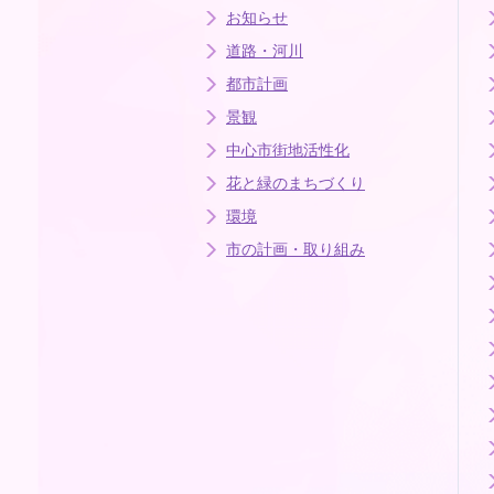
お知らせ
道路・河川
都市計画
景観
中心市街地活性化
花と緑のまちづくり
環境
市の計画・取り組み