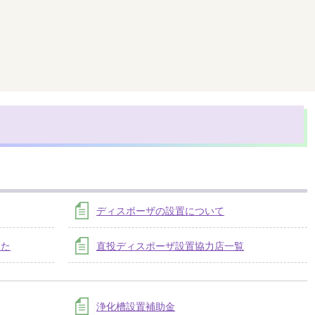
ディスポーザの設置について
した
直投ディスポーザ設置協力店一覧
浄化槽設置補助金