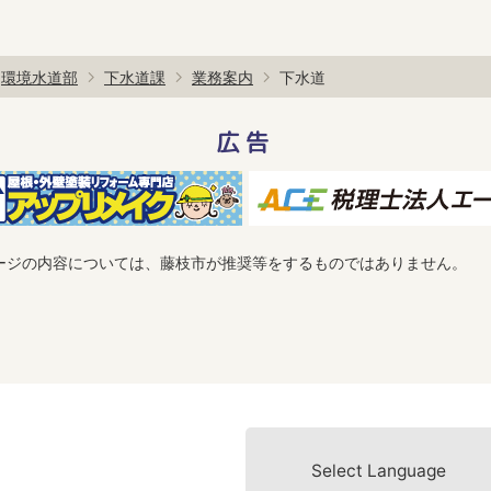
環境水道部
下水道課
業務案内
下水道
広告
ージの内容については、藤枝市が推奨等をするものではありません。
Select Language