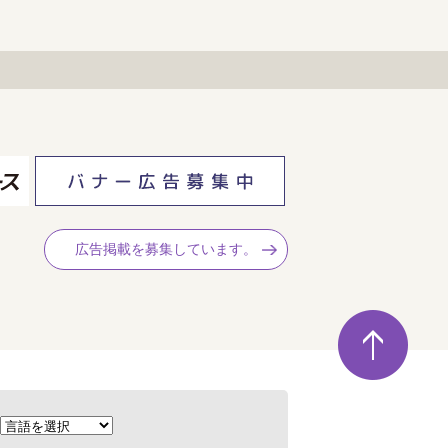
広告掲載を募集しています。
ペ
ー
ジ
の
先
頭
へ