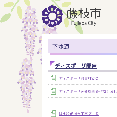
下水道
ディスポーザ関連
ディスポーザ設置補助金
ディスポーザ紹介動画を作成しま
排水設備指定工事店一覧