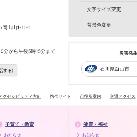
文字サイズ変更
背景色変更
岡出山1-11-1
0分から午後5時15分まで
災害発
石川県白山市
アクセシビリティ方針
携帯サイト
市役所案内
交通アクセス
子育て・教育
健康・福祉
お知らせ
お知らせ