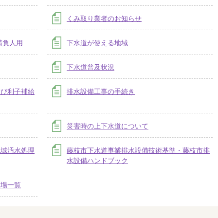
くみ取り業者のお知らせ
請負人用
下水道が使える地域
下水道普及状況
及び利子補給
排水設備工事の手続き
災害時の上下水道について
地域汚水処理
藤枝市下水道事業排水設備技術基準・藤枝市排
水設備ハンドブック
業場一覧