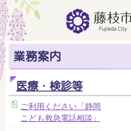
業務案内
医療・検診等
ご利用ください「静岡
こども救急電話相談」