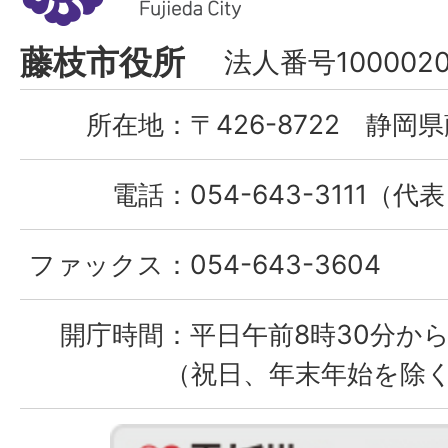
市
Fujieda
藤枝市役所
法人番号1000020
City
所在地：
〒426-8722 静岡県
電話：
054-643-3111（代
ファックス：
054-643-3604
開庁時間：
平日午前8時30分から
（祝日、年末年始を除