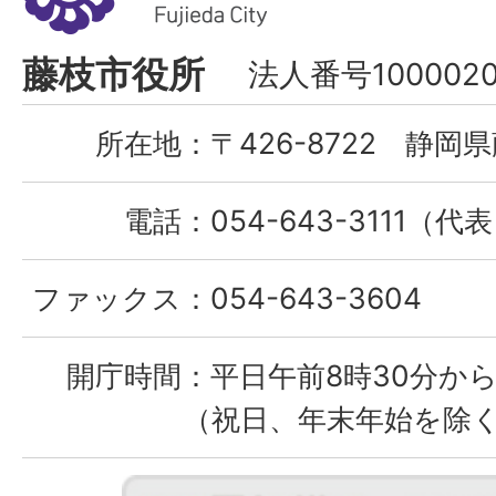
市
Fujieda
藤枝市役所
法人番号1000020
City
所在地：
〒426-8722 静岡県
電話：
054-643-3111（代
ファックス：
054-643-3604
開庁時間：
平日午前8時30分から
（祝日、年末年始を除