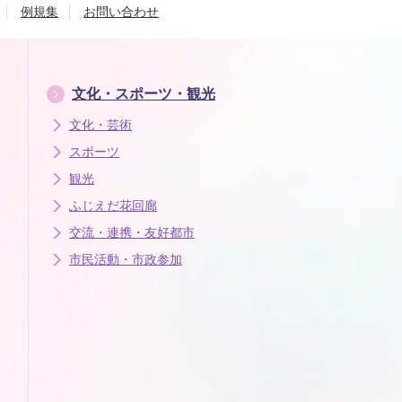
例規集
お問い合わせ
文化・スポーツ・観光
文化・芸術
スポーツ
観光
ふじえだ花回廊
交流・連携・友好都市
市民活動・市政参加