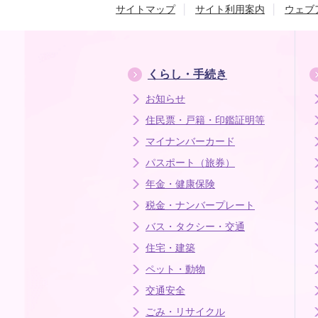
サイトマップ
サイト利用案内
ウェブ
くらし・手続き
お知らせ
住民票・戸籍・印鑑証明等
マイナンバーカード
パスポート（旅券）
年金・健康保険
税金・ナンバープレート
バス・タクシー・交通
住宅・建築
ペット・動物
交通安全
ごみ・リサイクル