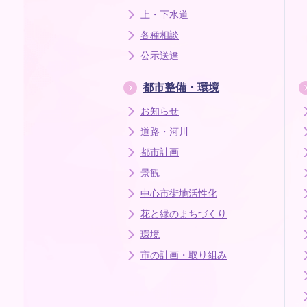
上・下水道
各種相談
公示送達
都市整備・環境
お知らせ
道路・河川
都市計画
景観
中心市街地活性化
花と緑のまちづくり
環境
市の計画・取り組み