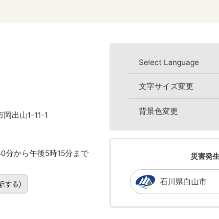
Select Language
文字サイズ変更
背景色変更
岡出山1-11-1
0分から午後5時15分まで
災害発
石川県白山市