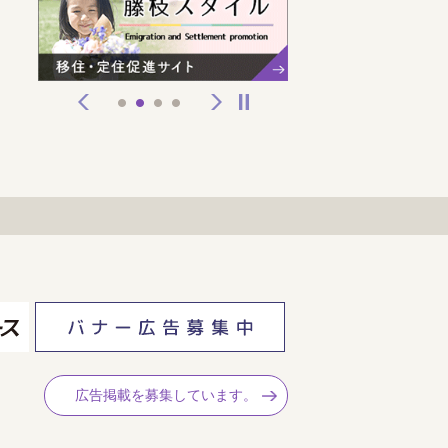
前へ
次へ
停止
1
2
3
4
広告掲載を募集しています。