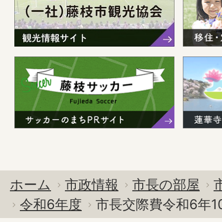
ホーム
市政情報
市長の部屋
令和6年度
市長交際費令和6年1