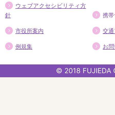
ウェブアクセシビリティ方
針
携帯
市役所案内
交通
例規集
お問
© 2018 FUJIEDA 