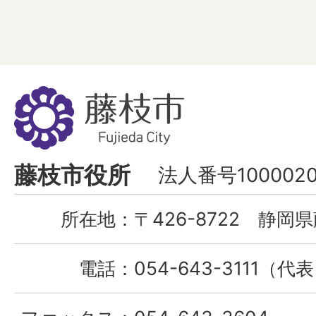
藤
枝
市
Fujieda
藤枝市役所
法人番号1000020
City
所在地：
〒426-8722 静岡県
電話：
054-643-3111（代