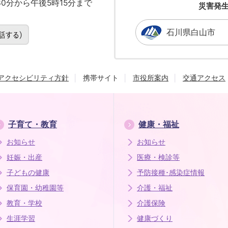
0分から午後5時15分まで
災害発
石川県白山市
アクセシビリティ方針
携帯サイト
市役所案内
交通アクセス
子育て・教育
健康・福祉
お知らせ
お知らせ
妊娠・出産
医療・検診等
子どもの健康
予防接種･感染症情報
保育園・幼稚園等
介護・福祉
教育・学校
介護保険
生涯学習
健康づくり