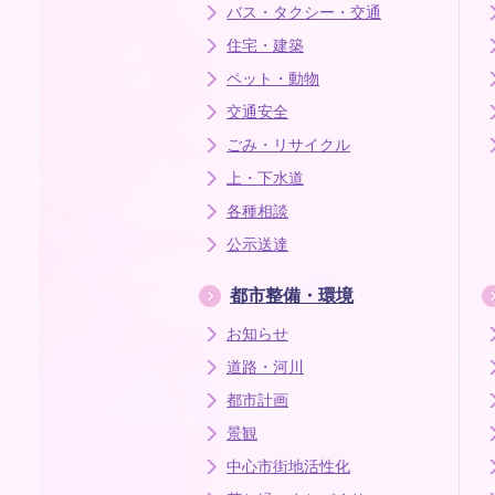
バス・タクシー・交通
住宅・建築
ペット・動物
交通安全
ごみ・リサイクル
上・下水道
各種相談
公示送達
都市整備・環境
お知らせ
道路・河川
都市計画
景観
中心市街地活性化