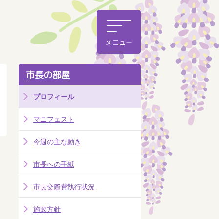
市長の部屋
プロフィール
マニフェスト
今週の主な動き
市長への手紙
市長交際費執行状況
施政方針