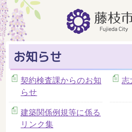
お知らせ
契約検査課からのお知
志
らせ
建築関係例規等に係る
リンク集