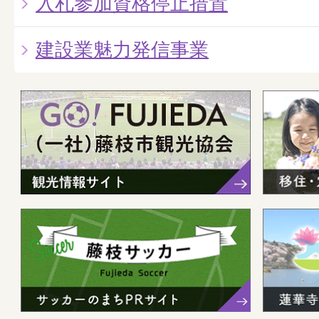
入札参加資格停止措置
建設業魅力発信事業