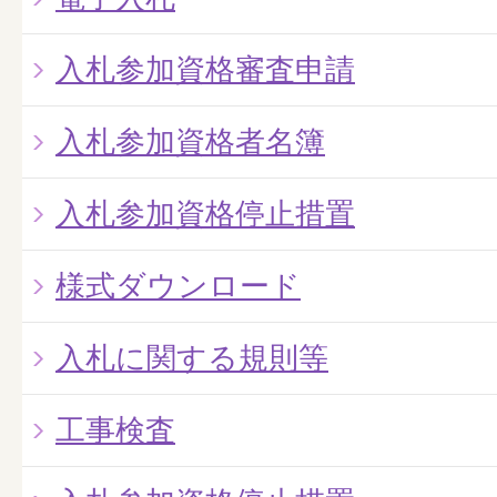
入札参加資格審査申請
入札参加資格者名簿
入札参加資格停止措置
様式ダウンロード
入札に関する規則等
工事検査