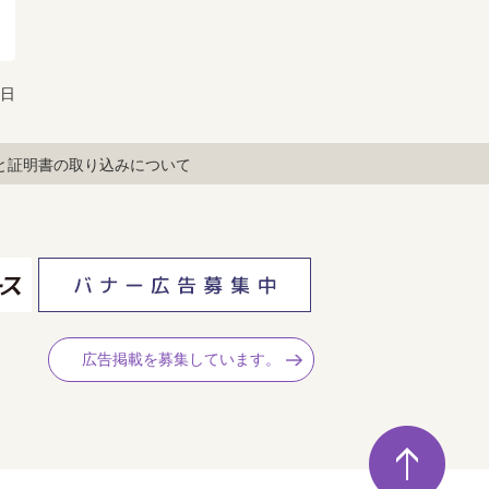
1日
と証明書の取り込みについて
広告掲載を募集しています。
ペ
ー
ジ