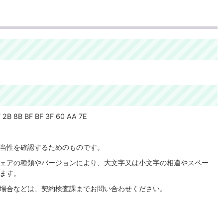
7 2B 8B BF BF 3F 60 AA 7E
当性を確認するためのものです。
ェアの種類やバージョンにより、大文字又は小文字の相違やスペー
ます。
場合などは、契約検査課までお問い合わせください。