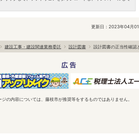
更新日：2023年04月0
建設工事・建設関連業務委託
設計図書
設計図書の正当性確認
広告
ージの内容については、藤枝市が推奨等をするものではありません。