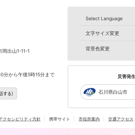
Select Language
文字サイズ変更
背景色変更
岡出山1-11-1
0分から午後5時15分まで
災害発
石川県白山市
アクセシビリティ方針
携帯サイト
市役所案内
交通アクセス