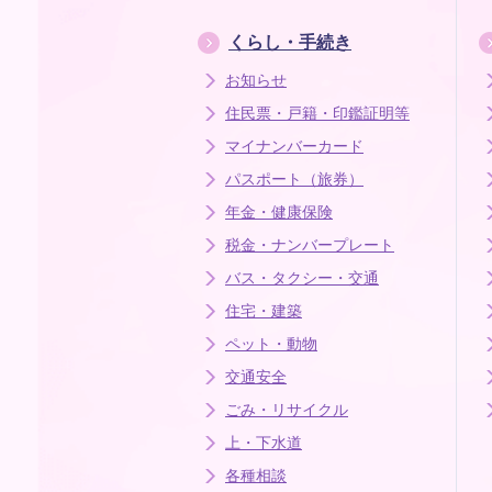
くらし・手続き
お知らせ
住民票・戸籍・印鑑証明等
マイナンバーカード
パスポート（旅券）
年金・健康保険
税金・ナンバープレート
バス・タクシー・交通
住宅・建築
ペット・動物
交通安全
ごみ・リサイクル
上・下水道
各種相談