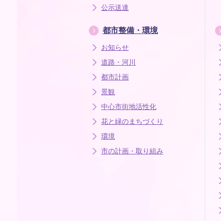
公示送達
都市整備・環境
お知らせ
道路・河川
都市計画
景観
中心市街地活性化
花と緑のまちづくり
環境
市の計画・取り組み