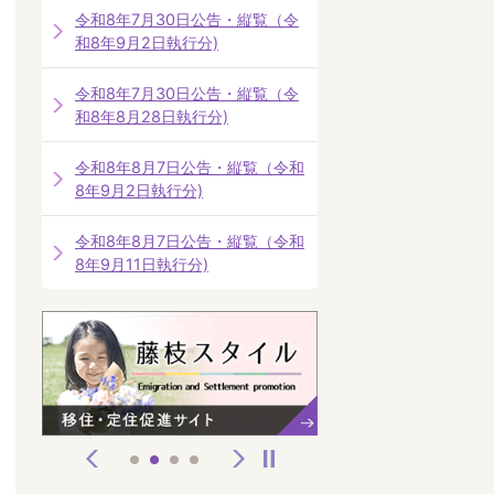
令和8年7月30日公告・縦覧（令
和8年9月2日執行分)
令和8年7月30日公告・縦覧（令
和8年8月28日執行分)
令和8年8月7日公告・縦覧（令和
8年9月2日執行分)
令和8年8月7日公告・縦覧（令和
8年9月11日執行分)
前へ
次へ
停止
1
2
3
4