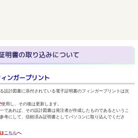
証明書の取り込みについて
フィンガープリント
る設計図書に添付されている電子証明書のフィンガープリントは次
で
使用し、その後は更新します。
一であれば、その設計図書は発注者が作成したものであるというこ
参考にして、信頼済み証明書としてパソコンに取り込んでくださ
は
こちら
へ