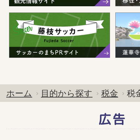
ホーム
目的から探す
税金
税
広告