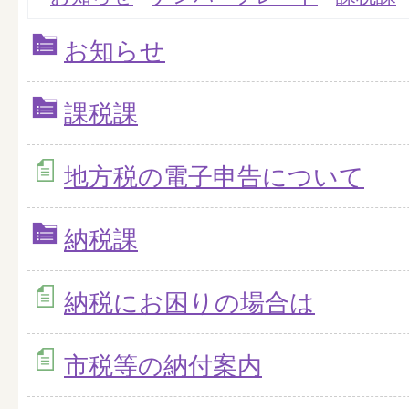
お知らせ
課税課
地方税の電子申告について
納税課
納税にお困りの場合は
市税等の納付案内