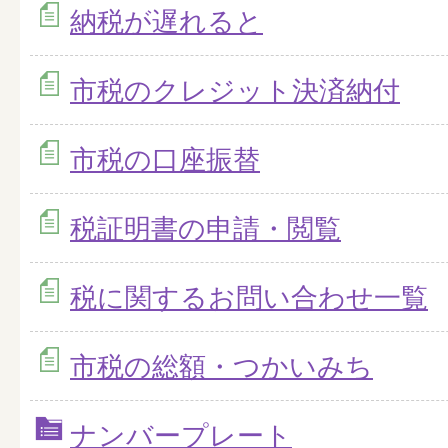
納税が遅れると
市税のクレジット決済納付
市税の口座振替
税証明書の申請・閲覧
税に関するお問い合わせ一覧
市税の総額・つかいみち
ナンバープレート