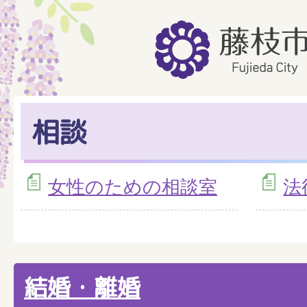
相談
女性のための相談室
法
結婚・離婚