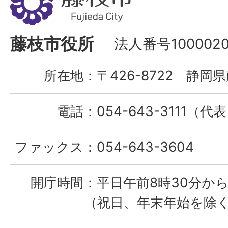
枝
市
Fujieda
藤枝市役所
法人番号1000020
City
所在地：
〒426-8722 静岡県
電話：
054-643-3111（代
ファックス：
054-643-3604
開庁時間：
平日午前8時30分から
（祝日、年末年始を除