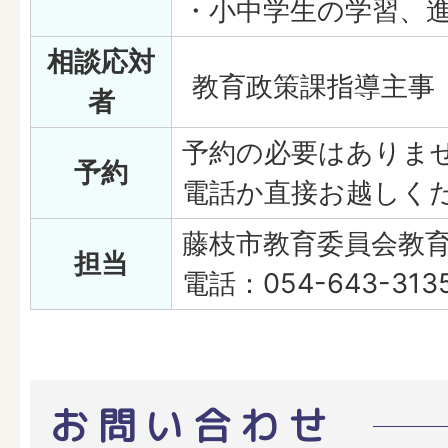
・小中学生の学習、
相談応対
教育政策課指導主事
者
予約の必要はありま
予約
電話か直接お越しく
藤枝市教育委員会教
担当
電話：054-643-313
お問い合わせ