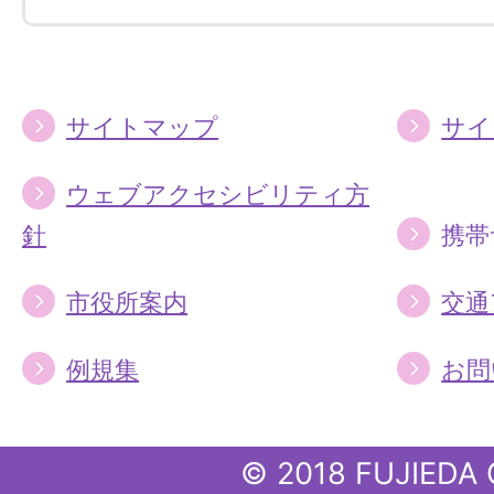
す
す
る
る
サイトマップ
サイ
ウェブアクセシビリティ方
針
携帯
市役所案内
交通
例規集
お問
© 2018 FUJIEDA 