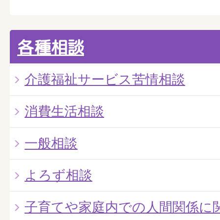
各種相談
介護福祉サービス苦情相談
消費生活相談
一般相談
よろず相談
子育てや家庭内での人間関係に