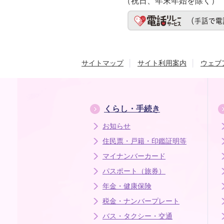
（祝日、年末年始を除く）
サイトマップ
サイト利用案内
ウェブ
くらし・手続き
お知らせ
住民票・戸籍・印鑑証明等
マイナンバーカード
パスポート（旅券）
年金・健康保険
税金・ナンバープレート
バス・タクシー・交通