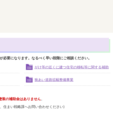
が必要になります。なるべく早い段階にご相談ください。
がけ等の近くに建つ住宅の移転等に関する補助
狭あい道路拡幅整備事業
塗装の補助金はありません
。
、住まい戦略課へお問い合わせください)