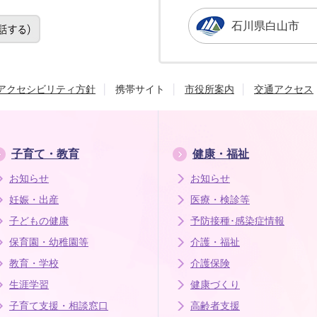
石川県白山市
アクセシビリティ方針
携帯サイト
市役所案内
交通アクセス
子育て・教育
健康・福祉
お知らせ
お知らせ
妊娠・出産
医療・検診等
子どもの健康
予防接種･感染症情報
保育園・幼稚園等
介護・福祉
教育・学校
介護保険
生涯学習
健康づくり
子育て支援・相談窓口
高齢者支援