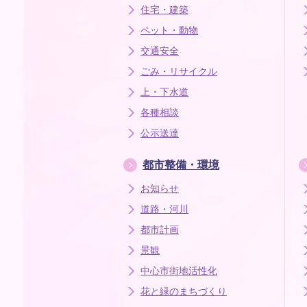
住宅・建築
ペット・動物
交通安全
ごみ・リサイクル
上・下水道
各種相談
公示送達
都市整備・環境
お知らせ
道路・河川
都市計画
景観
中心市街地活性化
花と緑のまちづくり