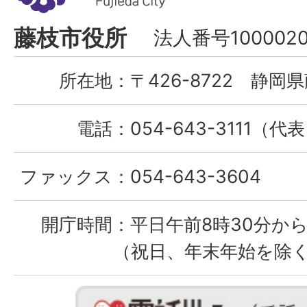
市
Fujieda
藤枝市役所
法人番号1000020
City
所在地：
〒426-8722 静岡県
電話：
054-643-3111（代
ファックス：
054-643-3604
開庁時間：
平日午前8時30分から
（祝日、年末年始を除