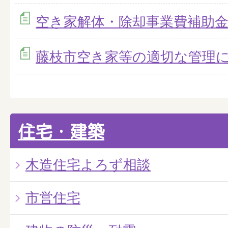
空き家解体・除却事業費補助
藤枝市空き家等の適切な管理
住宅・建築
木造住宅よろず相談
市営住宅