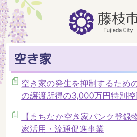
空き家
空き家の発生を抑制するため
の譲渡所得の3,000万円特別
【まちなか空き家バンク登録
家活用・流通促進事業