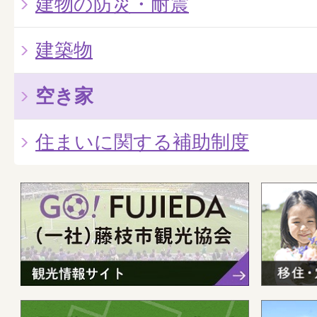
建物の防災・耐震
建築物
空き家
住まいに関する補助制度