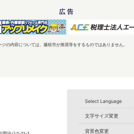
広告
ージの内容については、藤枝市が推奨等をするものではありません。
Select Language
文字サイズ変更
背景色変更
岡出山1-11-1