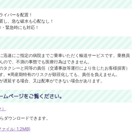
ライバーを配置！
置し、急な破水も心配なし！
健診・緊急時にも対応！
に迅速にご指定の病院までご乗車いただく輸送サービスです。乗務員
んので、不測の事態でも医療行為はできません。
のタクシーと同等の責任（交通事故等運行により生じたお客様損害）
す。※周産期特有のリスクが顕荏化しても、責任を負えません。
が遅延する場合、又は配車ができない場合があります。
ームページをご覧ください。
ク）
らダウンロードできます。
イル: 1.2MB)