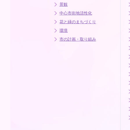
景観
中心市街地活性化
花と緑のまちづくり
環境
市の計画・取り組み