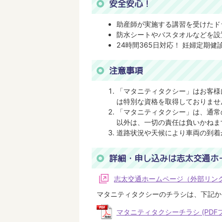
安全安心！
助産師が実施する講習を受けたド
防水シートやバスタオルなどを設
24時間365日対応！ 妊婦定期
注意事項
「マタニティタクシー」はお客様
は特別な資格を取得しておりませ
「マタニティタクシー」は、通常
以外は、一切の責任は負いかねま
道路状況や天候により車両の到着
詳細・申し込みは志太交通ホ
志太交通ホームページ（外部リン
マタニティタクシーのチラシは、下記か
マタニティタクシーチラシ (PDFファ