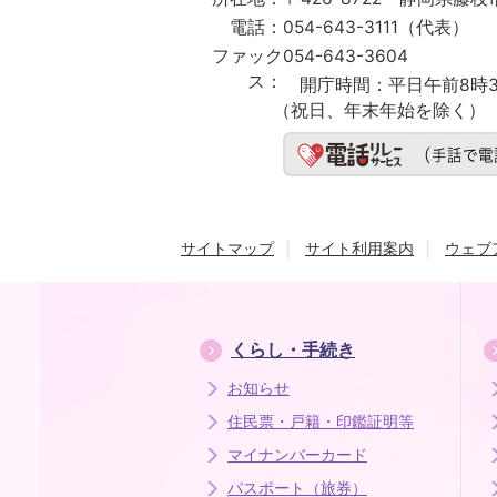
電話：
054-643-3111（代表）
ファック
054-643-3604
ス：
開庁時間：
平日午前8時3
（祝日、年末年始を除く）
サイトマップ
サイト利用案内
ウェブ
くらし・手続き
お知らせ
住民票・戸籍・印鑑証明等
マイナンバーカード
パスポート（旅券）