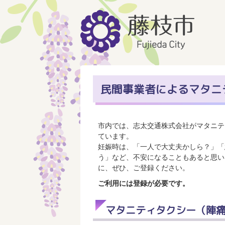
民間事業者によるマタニ
市内では、志太交通株式会社がマタニテ
ています。
妊娠時は、「一人で大丈夫かしら？」「
う」など、不安になることもあると思い
に、ぜひ、ご登録ください。
ご利用には登録が必要です。
マタニティタクシー（陣