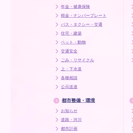
年金・健康保険
税金・ナンバープレート
バス・タクシー・交通
住宅・建築
ペット・動物
交通安全
ごみ・リサイクル
上・下水道
各種相談
公示送達
都市整備・環境
お知らせ
道路・河川
都市計画