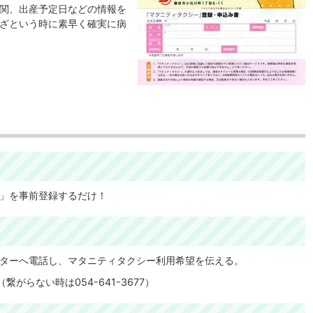
関、出産予定日などの情報を
ざという時に素早く確実に病
」を事前登録するだけ！
ターへ電話し、マタニティタクシー利用希望を伝える。
（繋がらない時は054-641-3677）