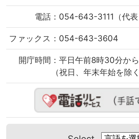
電話：
054-643-3111（代
ファックス：
054-643-3604
開庁時間：
平日午前8時30分から
（祝日、年末年始を除
Select