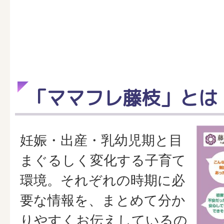
「ママフレ藤枝」とは
妊娠・出産・乳幼児期と目
まぐるしく変化する子育て
環境。それぞれの時期に必
要な情報を、まとめて分か
りやすくお伝えしているの