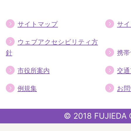
る
る
サイトマップ
サイ
ウェブアクセシビリティ方
針
携帯
市役所案内
交通
例規集
お問
© 2018 FUJIEDA 