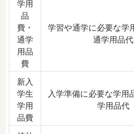
学用
品
費・
学習や通学に必要な学
通学
通学用品代
用品
費
新入
学生
入学準備に必要な学用
学用
学用品代
品費