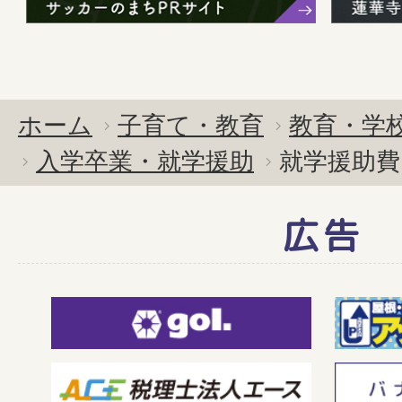
ホーム
子育て・教育
教育・学
入学卒業・就学援助
就学援助費
広告