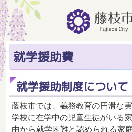
就学援助費
就学援助制度について
藤枝市では、義務教育の円滑な
学校に在学中の児童生徒がいる
由から就学困難と認められる家