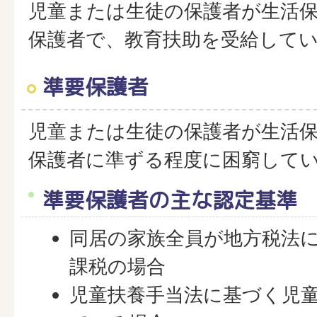
児童または生徒の保護者が生活
保護者で、教育扶助を受給して
準要保護者
児童または生徒の保護者が生活
保護者に準ずる程度に困窮して
準要保護者の主な認定基準
同居の家族全員が地方税法
課税の場合
児童扶養手当法に基づく児