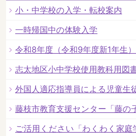
小・中学校の入学・転校案内
一時帰国中の体験入学
令和8年度（令和9年度新1年生
志太地区小中学校使用教科用図
外国人適応指導員による児童生
藤枝市教育支援センター「藤の
ご活用ください「わくわく家庭