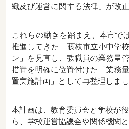
織及び運営に関する法律」が改
これらの動きを踏まえ、本市で
推進してきた「藤枝市立小中学
ン」を見直し、教職員の業務量
措置を明確に位置付けた「業務量
置実施計画」として再整理しま
本計画は、教育委員会と学校が
ら、学校運営協議会や関係機関