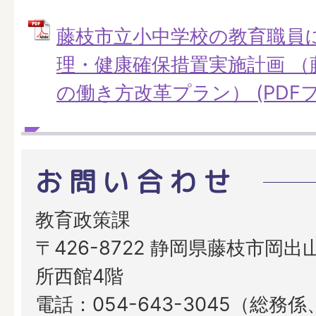
藤枝市立小中学校の教育職員
理・健康確保措置実施計画 （
の働き方改革プラン） (PDFファ
お問い合わせ
教育政策課
〒426-8722 静岡県藤枝市岡出山
所西館4階
電話：054-643-3045（総務