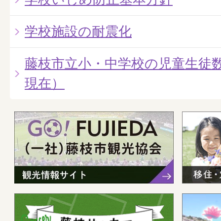
学校施設の耐震化
藤枝市立小・中学校の児童生徒数
現在）