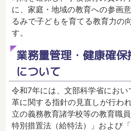
に、家庭・地域の教育への参画
るみで子どもを育てる教育力の
す。
業務量管理・健康確保
について
令和7年には、文部科学省におい
革に関する指針の見直しが行わ
立の義務教育諸学校等の教育職
特別措置法（給特法）」および「