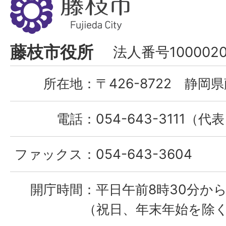
枝
市
Fujieda
藤枝市役所
法人番号1000020
City
所在地：
〒426-8722 静岡県
電話：
054-643-3111（代
ファックス：
054-643-3604
開庁時間：
平日午前8時30分から
（祝日、年末年始を除