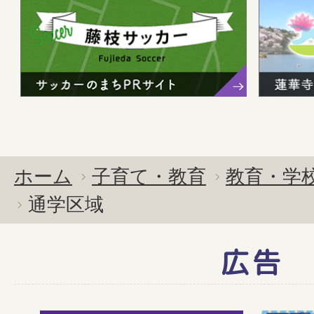
ホーム
子育て・教育
教育・学
通学区域
広告