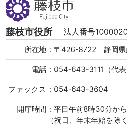
藤
枝
市
Fujieda
藤枝市役所
法人番号1000020
City
所在地：
〒426-8722 静岡県
電話：
054-643-3111（代
ファックス：
054-643-3604
開庁時間：
平日午前8時30分から
（祝日、年末年始を除