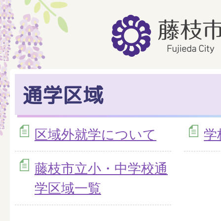
通学区域
区域外就学について
学
藤枝市立小・中学校通
学区域一覧