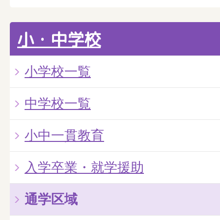
小・中学校
小学校一覧
中学校一覧
小中一貫教育
入学卒業・就学援助
通学区域