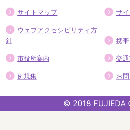
サイトマップ
サイ
ウェブアクセシビリティ方
針
携帯
市役所案内
交通
例規集
お問
© 2018 FUJIEDA 