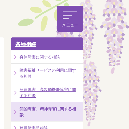
各種相談
身体障害に関する相談
障害福祉サービスの利用に関す
る相談
発達障害、高次脳機能障害に関
する相談
知的障害、精神障害に関する相
談
聴覚障害児相談