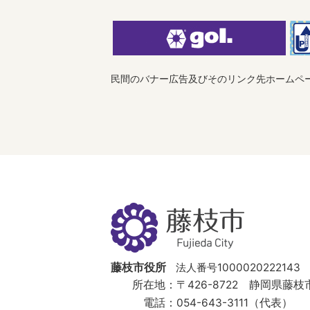
民間のバナー広告及びそのリンク先ホームペ
藤
枝
市
Fujieda
City
藤枝市役所
法人番号1000020222143
所在地：
〒426-8722 静岡県藤枝市
電話：
054-643-3111（代表）