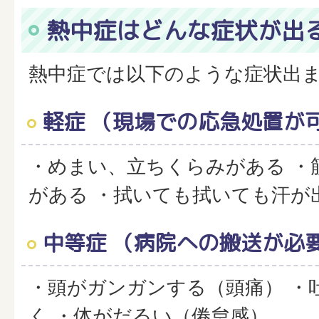
熱中症はどんな症状が出
熱中症では以下のような症状出
軽症 （現場での応急処置が
・めまい、立ちくらみがある ・
がある ・拭いても拭いても汗が
中等症 （病院への搬送が必
・頭がガンガンする（頭痛） ・
く ・体がだるい（倦怠感）