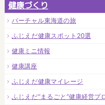
健康づくり
バーチャル東海道の旅
ふじえだ健康スポット20選
健康ミニ情報
健康講座
ふじえだ健康マイレージ
ふじえだ“まるごと”健康経営プ