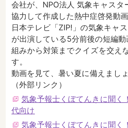
会社が、NPO法人 気象キャス
協力して作成した熱中症啓発動
日本テレビ「ZIP!」の気象キャ
が出演している5分前後の短編動
組みから対策までクイズを交え
す。
動画を見て、暑い夏に備えまし
（外部リンク）
気象予報士くぼてんきに聞く！
代向け
気象予報士くぼてんきに聞く！