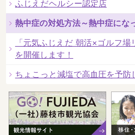
ふじえだヘルシー認定店
熱中症の対処方法～熱中症にな
「元気ふじえだ 朝活×ゴルフ場
を開催します！
ちょこっと減塩で高血圧を予防