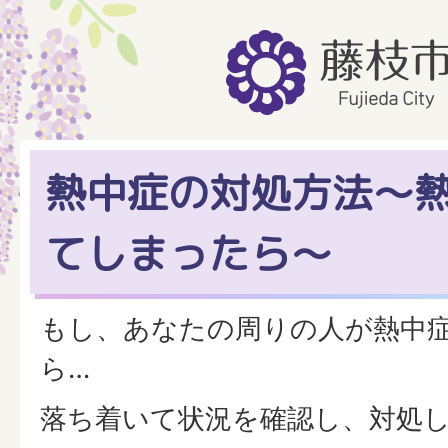
熱中症の対処方法～
てしまったら～
もし、あなたの周りの人が熱中
ら…
落ち着いて状況を確認し、対処