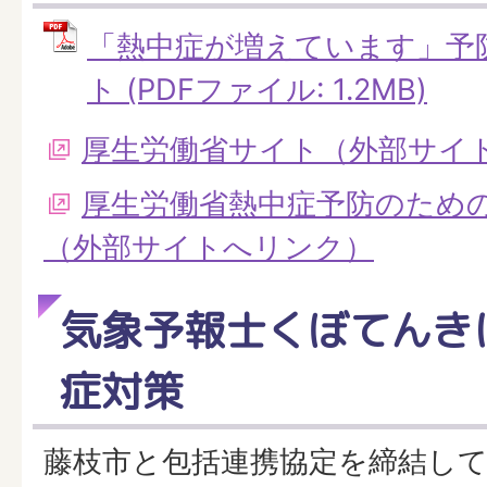
「熱中症が増えています」予
ト (PDFファイル: 1.2MB)
厚生労働省サイト（外部サイ
厚生労働省熱中症予防のため
（外部サイトへリンク）
気象予報士くぼてんき
症対策
藤枝市と包括連携協定を締結し