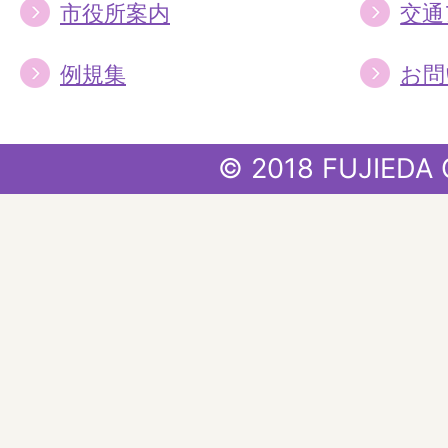
市役所案内
交通
例規集
お問
© 2018 FUJIEDA 