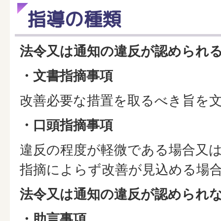
指導の種類
法令又は通知の違反が認められ
・文書指摘事項
改善必要な措置を取るべき旨を
・口頭指摘事項
違反の程度が軽微である場合又
指摘によらず改善が見込める場
法令又は通知の違反が認められ
・助言事項