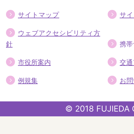
サイトマップ
サイ
ウェブアクセシビリティ方
針
携帯
市役所案内
交通
例規集
お問
© 2018 FUJIEDA 