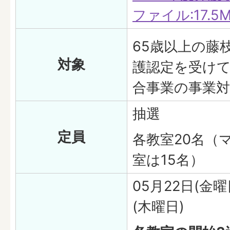
ファイル:17.5M
65歳以上の藤
対象
護認定を受け
合事業の事業
抽選
定員
各教室20名（
室は15名）
05月22日(金曜
(木曜日)