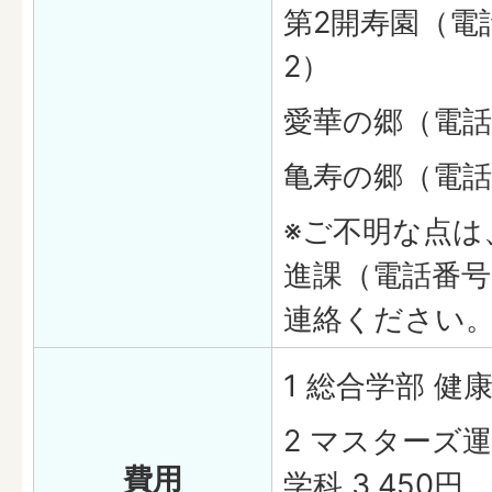
第2開寿園（電話
2）
愛華の郷（電話番
亀寿の郷（電話番
※ご不明な点は
進課（電話番号6
連絡ください
1 総合学部 健康
2 マスターズ
費用
学科 3,450円