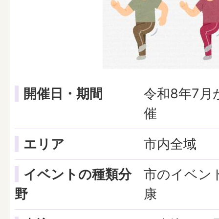
開催日・期間
令和8年7
催
エリア
市内全域
イベントの種類分
市のイベント
野
康