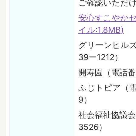
ご確認いただ
安心すこやかセ
イル:1.8MB)
グリーンヒルズ
39ー1212）
開寿園（電話番号
ふじトピア（電話
9）
社会福祉協議会
3526）