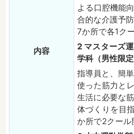
よる口腔機能
合的な介護予
7か所で各1ク
2 マスターズ
内容
学科（男性限定
指導員と、簡
使った筋力と
生活に必要な
体づくりを目指
か所で2クール