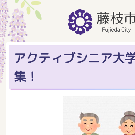
アクティブシニア大
集！