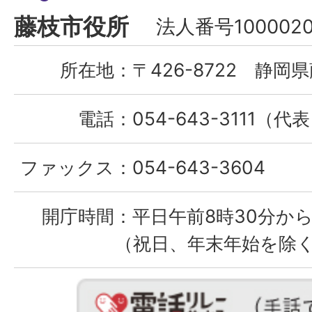
Fujieda
藤枝市役所
法人番号1000020
City
所在地：
〒426-8722 静岡県
電話：
054-643-3111（代
ファックス：
054-643-3604
開庁時間：
平日午前8時30分から
（祝日、年末年始を除