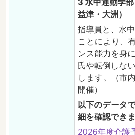
3 水中運動学
益津・大洲）
指導員と、水
ことにより、
ンス能力を身
氏や転倒しな
します。（市内
開催）
以下のデータ
細を確認でき
2026年度介護