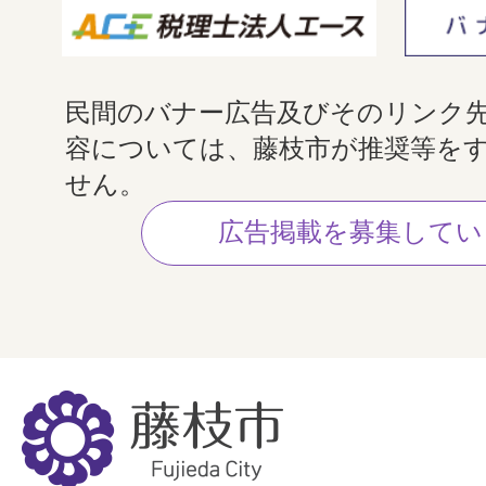
民間のバナー広告及びそのリンク
容については、藤枝市が推奨等を
せん。
広告掲載を募集してい
藤
枝
市