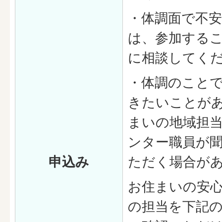
・体調面で不
は、参加する
に相談してく
・体調のこと
きたいことが
まいの地域担
ンター職員が
申込み
ただく場合が
お住まいの安
の担当を下記の