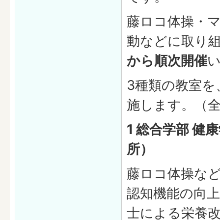
藤ロコ体操・
動などに取り
から順次開催
3種類の教室を
施します。（全
1 総合学部 健
所）
藤ロコ体操な
認知機能の向
士による栄養