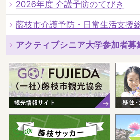
2026年度 介護予防のてびき
藤枝市介護予防・日常生活支援
アクティブシニア大学参加者募