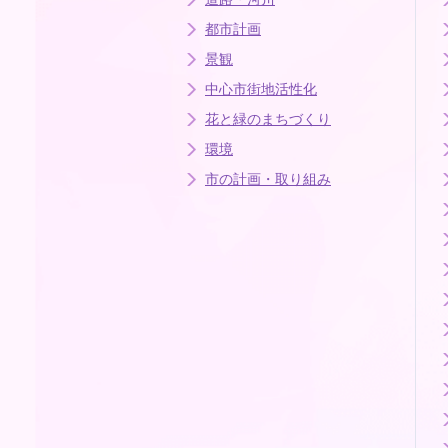
都市計画
景観
中心市街地活性化
花と緑のまちづくり
環境
市の計画・取り組み