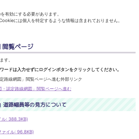
ieを有効にする必要があります。
ookieには個人を特定するような情報は含まれておりません。
 閲覧ページ
ます。
スワードは入力せずにログインボタンをクリックしてください。
定路線網図」閲覧ページへ進む外部リンク
図・認定路線網図」閲覧ページへ進む
」道路幅員等の見方について
 388.3KB)
イル: 96.8KB)