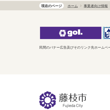
現在のページ
ホーム
事業者向け情報
民間のバナー広告及びそのリンク先ホームペ
藤
枝
市
Fujieda