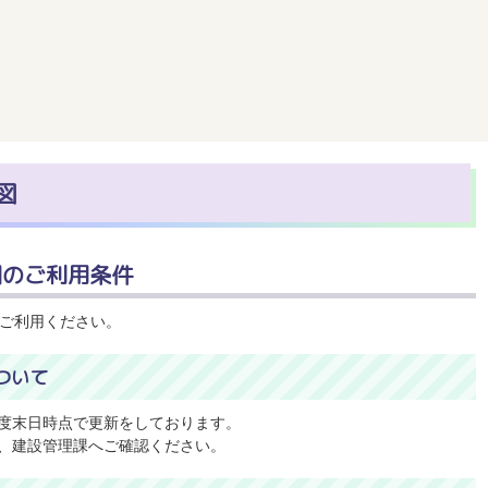
図
図のご利用条件
ご利用ください。
ついて
度末日時点で更新をしております。
、建設管理課へご確認ください。