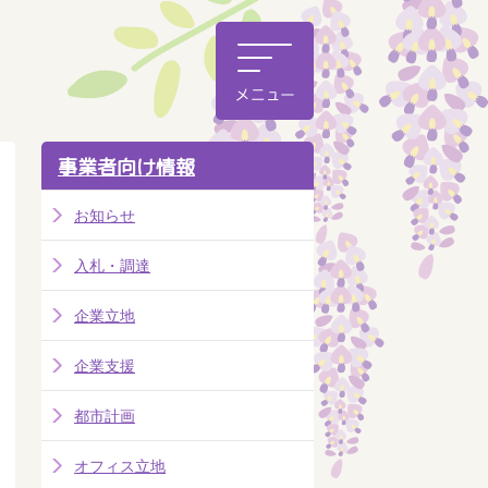
事業者向け情報
お知らせ
入札・調達
企業立地
企業支援
都市計画
オフィス立地