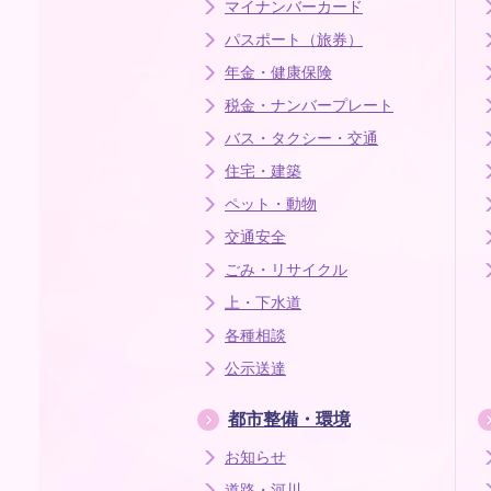
マイナンバーカード
パスポート（旅券）
年金・健康保険
税金・ナンバープレート
バス・タクシー・交通
住宅・建築
ペット・動物
交通安全
ごみ・リサイクル
上・下水道
各種相談
公示送達
都市整備・環境
お知らせ
道路・河川