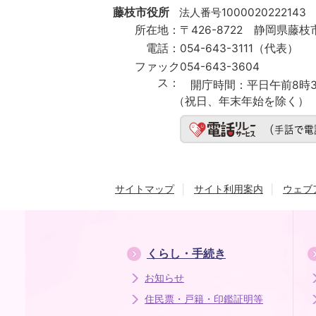
City
藤枝市役所
法人番号1000020222143
所在地：
〒426-8722 静岡県藤枝市
電話：
054-643-3111（代表）
ファック
054-643-3604
ス：
開庁時間：
平日午前8時3
（祝日、年末年始を除く）
サイトマップ
サイト利用案内
ウェブ
くらし・手続き
お知らせ
住民票・戸籍・印鑑証明等