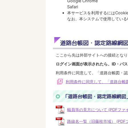
Google Chrome
Safari
本サービスを利用するにはCook
なお、本システムで使用しているC
道路台帳図・認定路線網図
ここから先は外部サイトへの接続となり
ログイン画面が表示されたら、ID・パ
利用条件に同意して、「道路台帳図・認
利用条件に同意して、「道路台帳
「道路台帳図・認定路線網図
幅員等の見方について (PDFファイル:
路線名一覧（旧藤枝市域） (PDFファ