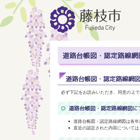
道路台帳図・認定路線網
道路台帳図・認定路線網
必ず下記をお読みいただき、同意の上で
道路台帳図・認定路線網図に
道路台帳図・認定路線網図は各年
直近の認定された内容については