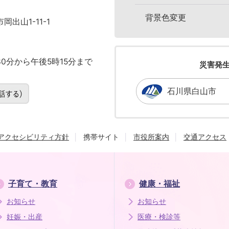
背景色変更
岡出山1-11-1
0分から午後5時15分まで
災害発
石川県白山市
アクセシビリティ方針
携帯サイト
市役所案内
交通アクセス
子育て・教育
健康・福祉
お知らせ
お知らせ
妊娠・出産
医療・検診等