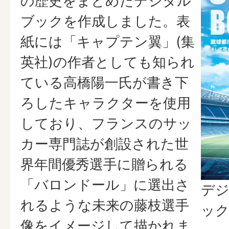
の歴史をまとめたデジタル
ブックを作成しました。表
紙には「キャプテン翼」(集
英社)の作者としても知られ
ている高橋陽一氏が書き下
ろしたキャラクターを使用
しており、フランスのサッ
カー専門誌が創設された世
界年間優秀選手に贈られる
「バロンドール」に選出さ
デ
れるような未来の藤枝選手
ック
像をイメージして描かれま