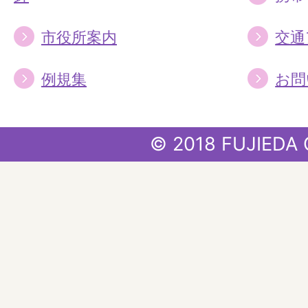
市役所案内
交通
例規集
お問
© 2018 FUJIEDA 