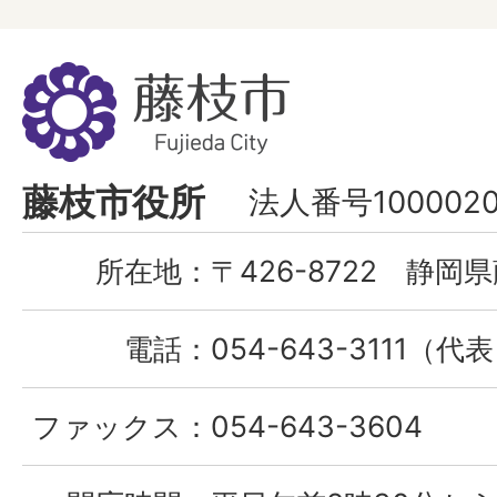
藤
枝
市
Fujieda
藤枝市役所
法人番号1000020
City
所在地：
〒426-8722 静岡県
電話：
054-643-3111（代
ファックス：
054-643-3604