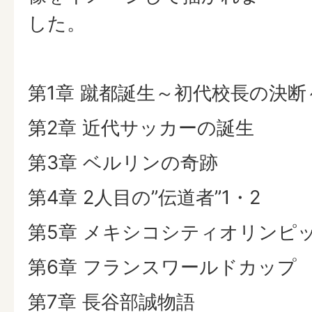
した。
第1章 蹴都誕生～初代校長の決断
第2章 近代サッカーの誕生
第3章 ベルリンの奇跡
第4章 2人目の”伝道者”1・2
第5章 メキシコシティオリンピ
第6章 フランスワールドカップ
第7章 長谷部誠物語