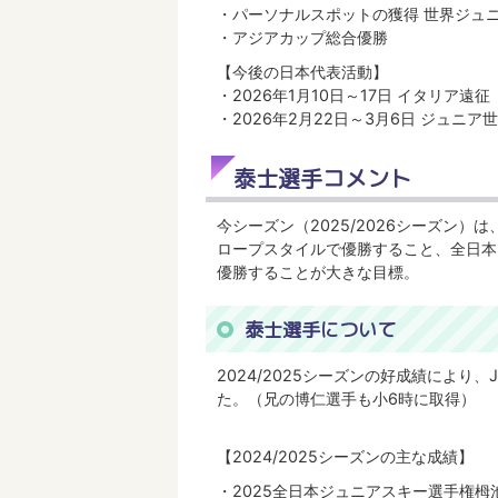
・パーソナルスポットの獲得 世界ジュ
・アジアカップ総合優勝
【今後の日本代表活動】
・2026年1月10日～17日 イタリア遠
・2026年2月22日～3月6日 ジュニ
泰士選手コメント
今シーズン（2025/2026シーズン）は、兄も
ロープスタイルで優勝すること、全日本
優勝することが大きな目標。
泰士選手について
2024/2025シーズンの好成績によ
た。（兄の博仁選手も小6時に取得）
【2024/2025シーズンの主な成績】
・2025全日本ジュニアスキー選手権栂