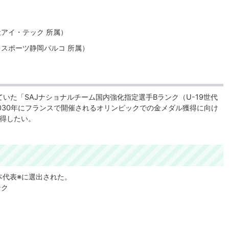
社アイ・テック 所属）
キスポーツ静岡パルコ 所属）
していた「SAJナショナルチーム国内強化指定選手Bランク（U-19世代
030年にフランスで開催されるオリンピックでの金メダル獲得に向け
得したい。
日本代表※に選出された。
ンク