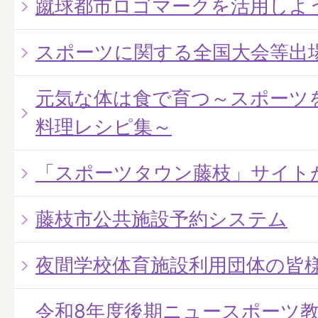
蹴球都市ロゴマークを活用しよ
スポーツに関する全国大会等出
元気な体は食で育つ～スポーツ
料理レシピ集～
「スポーツタウン藤枝」サイト
藤枝市公共施設予約システム
夜間学校体育施設利用団体の皆
令和8年度後期ニュースポーツ教