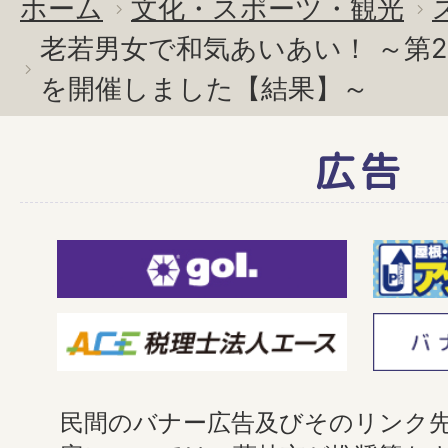
ホーム
文化・スポーツ・観光
老若男女で和気あいあい！ ～第
を開催しました【結果】～
広告
民間のバナー広告及びそのリンク