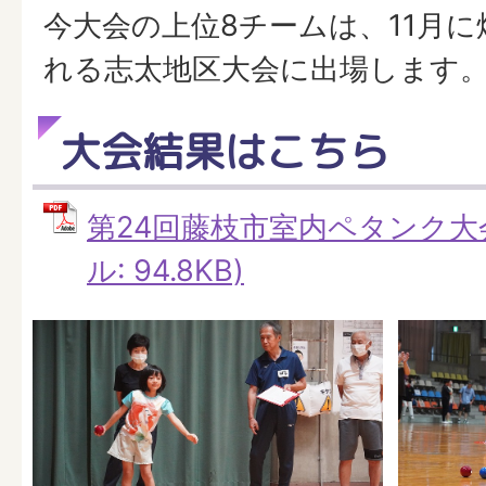
今大会の上位8チームは、11月
れる志太地区大会に出場します
大会結果はこちら
第24回藤枝市室内ペタンク大会
ル: 94.8KB)