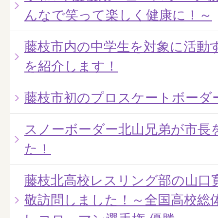
んなで笑って楽しく健康に！～
藤枝市内の中学生を対象に活動
を紹介します！
藤枝市初のプロスケートボーダ
スノーボーダー北山兄弟が市長
た！
藤枝北高校レスリング部の山口
敬訪問しました！～全国高校総体