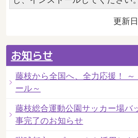
更新日
お知らせ
藤枝から全国へ、全力応援！ ～
ール～
藤枝総合運動公園サッカー場バ
事完了のお知らせ