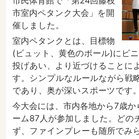
市民体育館で「第24回藤枝
市室内ペタンク大会」を開
催しました。
室内ペタンクとは、目標物
(ビュット、黄色のボール)にビ
投げあい、より近づけることに
す。シンプルなルールながら戦
であり、奥が深いスポーツです
今大会には、市内各地から7歳から
ーム87人が参加しました。どの
ず、ファインプレーも随所でみ