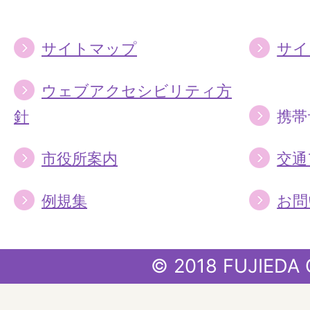
る
る
サイトマップ
サイ
ウェブアクセシビリティ方
針
携帯
市役所案内
交通
例規集
お問
© 2018 FUJIEDA 