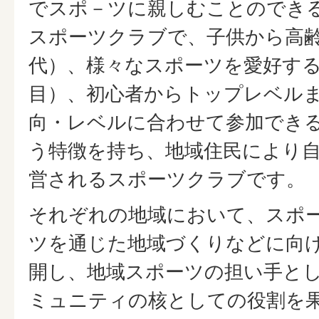
でスポ－ツに親しむことのでき
スポーツクラブで、子供から高
代）、様々なスポーツを愛好す
目）、初心者からトップレベル
向・レベルに合わせて参加でき
う特徴を持ち、地域住民により
営されるスポーツクラブです。
それぞれの地域において、スポ
ツを通じた地域づくりなどに向
開し、地域スポーツの担い手と
ミュニティの核としての役割を