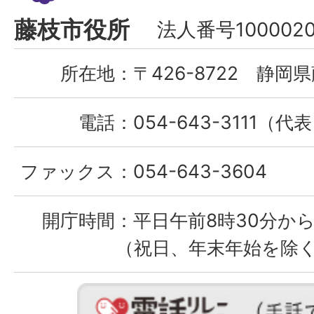
Fujieda
藤枝市役所
法人番号1000020
City
所在地：
〒426-8722 静岡県
電話：
054-643-3111（代
ファックス：
054-643-3604
開庁時間：
平日午前8時30分から
（祝日、年末年始を除