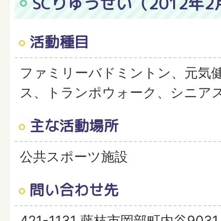
SCりゅうせい（2012年2
活動種目
ファミリーバドミントン、元気
ス、トランポウォーク、シニア
主な活動場所
公共スポーツ施設
問い合わせ先
421-1131 藤枝市岡部町内谷9031