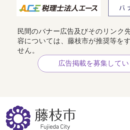
民間のバナー広告及びそのリンク
容については、藤枝市が推奨等を
せん。
広告掲載を募集してい
藤
枝
市