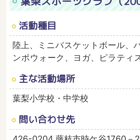
葉梨スポーツクラブ（20
活動種目
陸上、ミニバスケットボール、
ンポウォーク、ヨガ、ピラティ
主な活動場所
葉梨小学校・中学校
問い合わせ先
426-0204 藤枝市時ケ谷1760－2