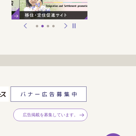
前へ
次へ
停止
1
2
3
4
広告掲載を募集しています。