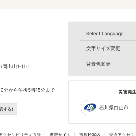
Select Language
文字サイズ変更
背景色変更
岡出山1-11-1
0分から午後5時15分まで
災害発
石川県白山市
アクセシビリティ方針
携帯サイト
市役所案内
交通アクセス