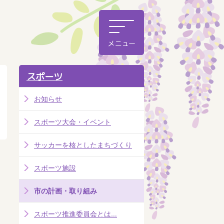
スポーツ
お知らせ
スポーツ大会・イベント
サッカーを核としたまちづくり
スポーツ施設
市の計画・取り組み
スポーツ推進委員会とは…