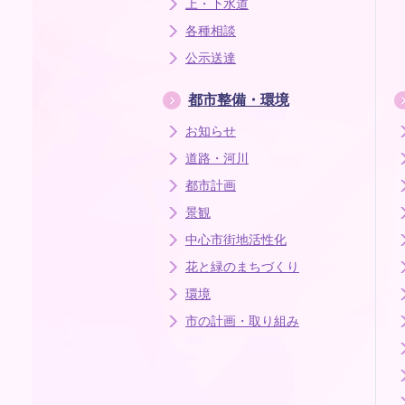
上・下水道
各種相談
公示送達
都市整備・環境
お知らせ
道路・河川
都市計画
景観
中心市街地活性化
花と緑のまちづくり
環境
市の計画・取り組み