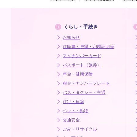
くらし・手続き
お知らせ
住民票・戸籍・印鑑証明等
マイナンバーカード
パスポート（旅券）
年金・健康保険
税金・ナンバープレート
バス・タクシー・交通
住宅・建築
ペット・動物
交通安全
ごみ・リサイクル