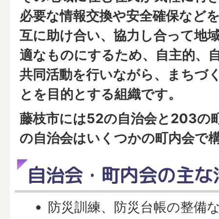
必要な情報交換や安全確保など
互に助け合い、協力し合って地
適なものにするため、自主的、
共同活動を行いながら、まちづ
とを目的とする組織です。
藤枝市には52の自治会と203の
の自治会はいくつかの町内会で
自治会・町内会の主な
防災訓練、防災台帳の整備