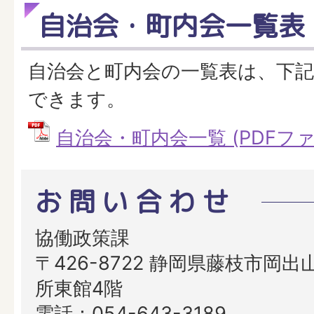
自治会・町内会一覧表
自治会と町内会の一覧表は、下
できます。
自治会・町内会一覧 (PDFファイル
お問い合わせ
協働政策課
〒426-8722 静岡県藤枝市岡出山
所東館4階
電話：054-643-3189