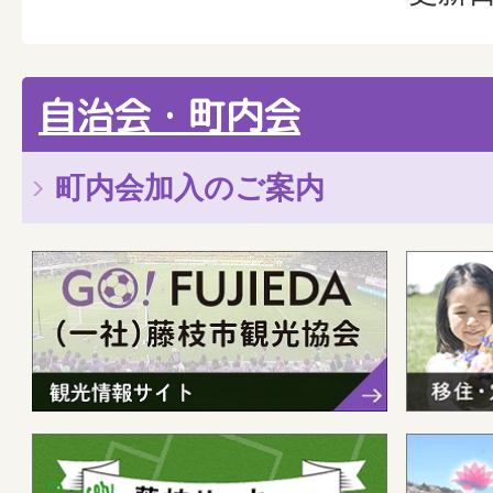
自治会・町内会
町内会加入のご案内