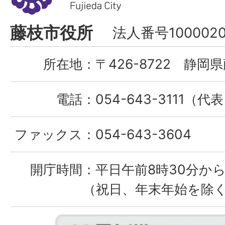
市
Fujieda
藤枝市役所
法人番号1000020
City
所在地：
〒426-8722 静岡県
電話：
054-643-3111（代
ファックス：
054-643-3604
開庁時間：
平日午前8時30分から
（祝日、年末年始を除