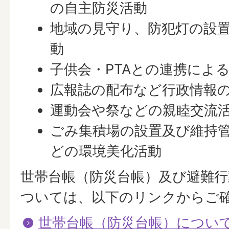
の自主防災活動
地域の見守り、防犯灯の設
動
子供会・PTAとの連携によ
広報誌の配布など行政情報
運動会や祭などの親睦交流
ごみ集積場の設置及び維持
どの環境美化活動
世帯台帳（防災台帳）及び避難行
ついては、以下のリンクからご
世帯台帳（防災台帳）につい