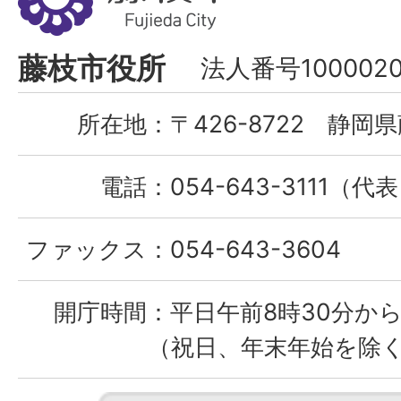
市
Fujieda
藤枝市役所
法人番号1000020
City
所在地：
〒426-8722 静岡県
電話：
054-643-3111（代
ファックス：
054-643-3604
開庁時間：
平日午前8時30分から
（祝日、年末年始を除