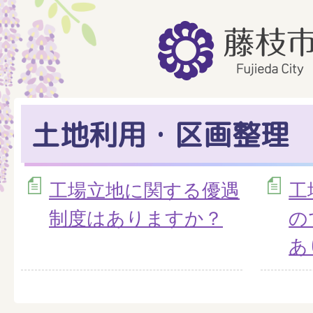
土地利用・区画整理
工場立地に関する優遇
工
制度はありますか？
の
あ