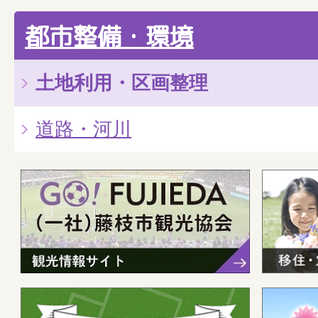
都市整備・環境
土地利用・区画整理
道路・河川