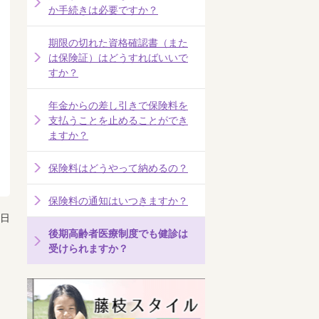
か手続きは必要ですか？
期限の切れた資格確認書（また
は保険証）はどうすればいいで
すか？
年金からの差し引きで保険料を
支払うことを止めることができ
ますか？
保険料はどうやって納めるの？
保険料の通知はいつきますか？
7日
後期高齢者医療制度でも健診は
受けられますか？