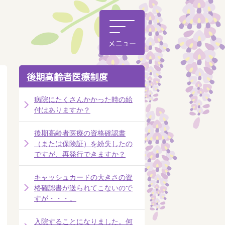
後期高齢者医療制度
病院にたくさんかかった時の給
付はありますか？
後期高齢者医療の資格確認書
（または保険証）を紛失したの
ですが、再発行できますか？
キャッシュカードの大きさの資
格確認書が送られてこないので
すが・・・。
入院することになりました。何