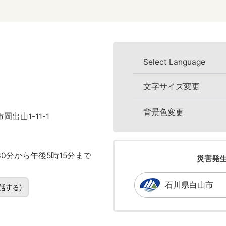
Select Language
文字サイズ変更
背景色変更
岡出山1-11-1
0分から午後5時15分まで
災害発
石川県白山市