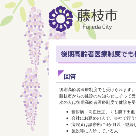
後期高齢者医療制度でも
回答
後期高齢者医療制度でも受けられます。
藤枝市からの健診のお知らせにそって受
次の人は後期高齢者医療制度で健診を受
糖尿病、高血圧症、くも膜下出血
会社にお勤めの人で、会社で行う
病院又は診療所に6か月以上継続
施設等に入所している人