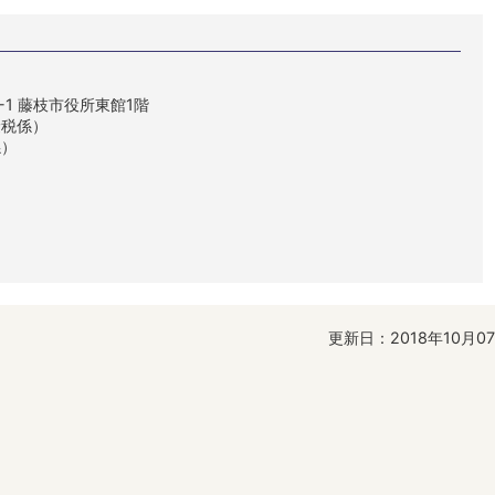
1-1 藤枝市役所東館1階
険税係）
係）
更新日：2018年10月0