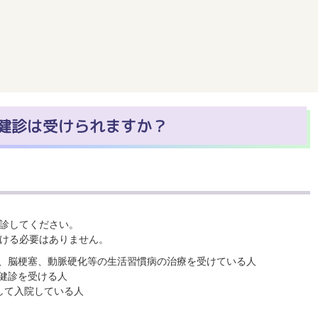
健診は受けられますか？
診してください。
ける必要はありません。
、脳梗塞、動脈硬化等の生活習慣病の治療を受けている人
健診を受ける人
して入院している人