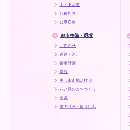
上・下水道
各種相談
公示送達
都市整備・環境
お知らせ
道路・河川
都市計画
景観
中心市街地活性化
花と緑のまちづくり
環境
市の計画・取り組み