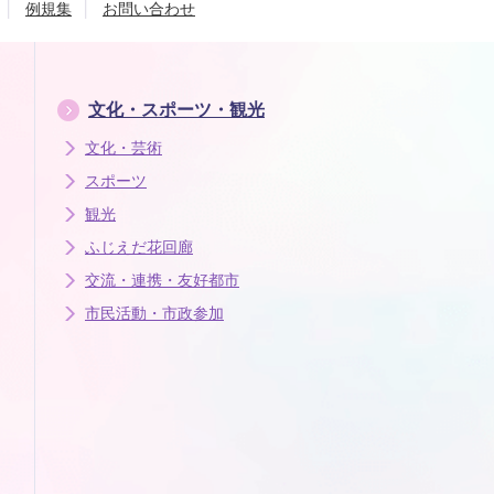
例規集
お問い合わせ
文化・スポーツ・観光
文化・芸術
スポーツ
観光
ふじえだ花回廊
交流・連携・友好都市
市民活動・市政参加