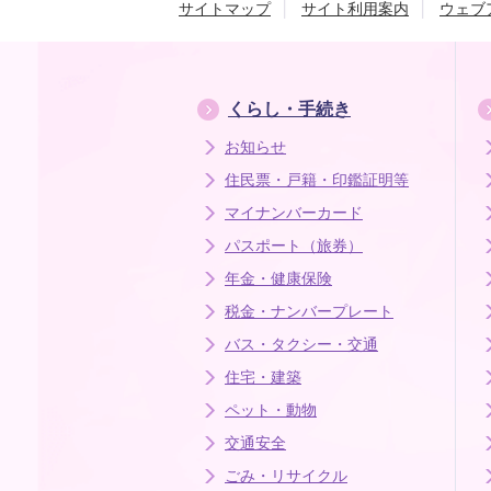
サイトマップ
サイト利用案内
ウェブ
くらし・手続き
お知らせ
住民票・戸籍・印鑑証明等
マイナンバーカード
パスポート（旅券）
年金・健康保険
税金・ナンバープレート
バス・タクシー・交通
住宅・建築
ペット・動物
交通安全
ごみ・リサイクル