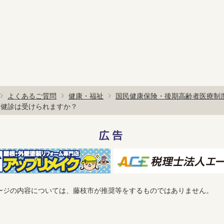
よくあるご質問
健康・福祉
国民健康保険・後期高齢者医療制
も健診は受けられますか？
広告
ージの内容については、藤枝市が推奨等をするものではありません。