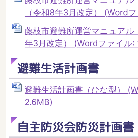
藤枝市避難所運営マニュアル
（令和8年3月改定） (Wordファ
藤枝市避難所運営マニュアル
年3月改定） (Wordファイル: 1
避難生活計画書
避難生活計画書（ひな型） (W
2.6MB)
自主防災会防災計画書