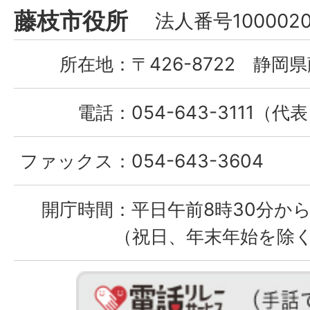
Fujieda
藤枝市役所
法人番号1000020
City
所在地：
〒426-8722 静岡県
電話：
054-643-3111（代
ファックス：
054-643-3604
開庁時間：
平日午前8時30分から
（祝日、年末年始を除