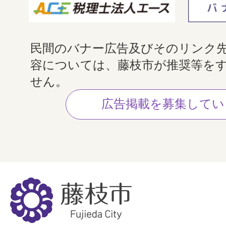
民間のバナー広告及びそのリンク
容については、藤枝市が推奨等を
せん。
広告掲載を募集してい
藤
枝
市