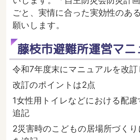
いします。「自主防災会防災計
ごと、実情に合った実効性のあ
願いします。
藤枝市避難所運営マニ
令和7年度末にマニュアルを改訂
改訂のポイントは2点
1女性用トイレなどにおける配慮
追記
2災害時のこどもの居場所づくり