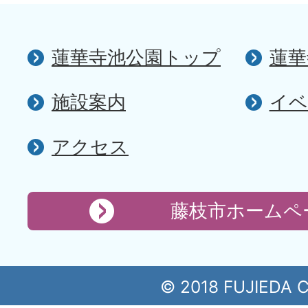
蓮華寺池公園トップ
蓮華
施設案内
イベ
アクセス
藤枝市ホームペ
© 2018 FUJIEDA C