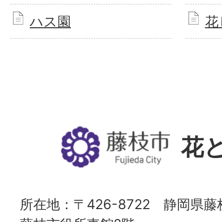
ハス園
花
花
所在地：
〒426-8722 静岡県藤